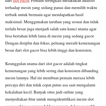
dari
slot gacor
. Pemain seringkali melakukan analisis
terhadap mesin yang sedang panas dan memilih waktu
terbaik untuk bermain agar mendapatkan hasil
maksimal. Menggunakan taruhan yang sesuai dan tidak
terlalu besar juga menjadi salah satu kunci utama agar
bisa bertahan lebih lama di mesin yang sedang gacor.
Dengan disiplin dan fokus, peluang meraih kemenangan
besar dari slot gacor bisa lebih tinggi dan konsisten.
Keunggulan utama dari slot gacor adalah tingkat
kemenangan yang lebih sering dan konsisten dibanding
mesin lainnya. Hal ini membuat pemain merasa lebih
percaya diri dan tidak cepat putus asa saat mengalami
kekalahan kecil. Banyak situs judi online yang
menyediakan fitur untuk mengidentifikasi mesin slot