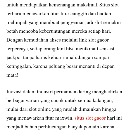
untuk mendapatkan kemenangan maksimal. Situs slot
terbaru menawarkan fitur-fitur canggih dan hadiah
melimpah yang membuat penggemar judi slot semakin
betah mencoba keberuntungan mereka setiap hari.
Dengan kemudahan akses melalui link slot gacor
terpercaya, setiap orang kini bisa menikmati sensasi
jackpot tanpa harus keluar rumah. Jangan sampai
ketinggalan, karena peluang besar menanti di depan
mata!
Inovasi dalam industri permainan daring menghadirkan
berbagai varian yang cocok untuk semua kalangan,
mulai dari slot online yang mudah dimainkan hingga
yang menawarkan fitur maxwin.
situs slot gacor
hari ini
menjadi bahan perbincangan banyak pemain karena