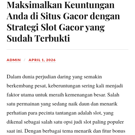
Maksimalkan Keuntungan
Anda di Situs Gacor dengan
Strategi Slot Gacor yang
Sudah Terbukti
ADMIN
APRIL 1, 2026
Dalam dunia perjudian daring yang semakin
berkembang pesat, keberuntungan sering kali menjadi
faktor utama untuk meraih kemenangan besar. Salah
satu permainan yang sedang naik daun dan menarik
perhatian para pecinta tantangan adalah slot, yang
dikenal sebagai salah satu opsi judi slot paling populer
saat ini. Dengan berbagai tema menarik dan fitur bonus