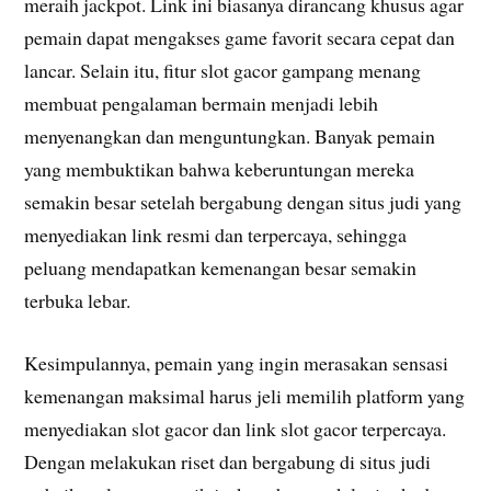
meraih jackpot. Link ini biasanya dirancang khusus agar
pemain dapat mengakses game favorit secara cepat dan
lancar. Selain itu, fitur slot gacor gampang menang
membuat pengalaman bermain menjadi lebih
menyenangkan dan menguntungkan. Banyak pemain
yang membuktikan bahwa keberuntungan mereka
semakin besar setelah bergabung dengan situs judi yang
menyediakan link resmi dan terpercaya, sehingga
peluang mendapatkan kemenangan besar semakin
terbuka lebar.
Kesimpulannya, pemain yang ingin merasakan sensasi
kemenangan maksimal harus jeli memilih platform yang
menyediakan slot gacor dan link slot gacor terpercaya.
Dengan melakukan riset dan bergabung di situs judi