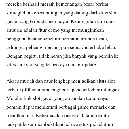
mereka berhasil meraih kemenangan besar berkat
strategi dan keberuntungan yang datang dari situs slot
gacor yang terbukti membayar. Keunggulan lain dari
situs ini adalah fitur demo yang memungkinkan
pengguna belajar sebelum bermain taruhan nyata,
sehingga peluang menang pun semakin terbuka lebar.
Dengan begitu, tidak heran jika banyak yang beralih ke
situs judi slot yang terpercaya dan terupdate.
Akses mudah dan fitur lengkap menjadikan situs slot
terbaru pilihan utama bagi para pencari keberuntungan.
Melalui link slot gacor yang aman dan terpercaya,
pemain dapat menikmati berbagai game menarik dan
memikat hati. Keberhasilan mereka dalam meraih
jackpot besar membuktikan bahwa situs judi slot ini