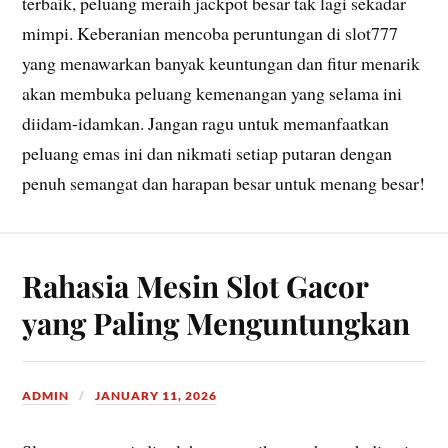
terbaik, peluang meraih jackpot besar tak lagi sekadar
mimpi. Keberanian mencoba peruntungan di slot777
yang menawarkan banyak keuntungan dan fitur menarik
akan membuka peluang kemenangan yang selama ini
diidam-idamkan. Jangan ragu untuk memanfaatkan
peluang emas ini dan nikmati setiap putaran dengan
penuh semangat dan harapan besar untuk menang besar!
Rahasia Mesin Slot Gacor
yang Paling Menguntungkan
ADMIN
JANUARY 11, 2026