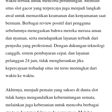
waktu terbaik untuk mencoba peruntungan. Memilih
situs slot gacor yang terpercaya juga menjadi langkah
awal untuk memastikan keamanan dan kenyamanan saat
bermain. Berbagai review positif dari pengguna
sebelumnya menegaskan bahwa mereka merasa aman
dan nyaman, serta mendapatkan layanan terbaik dari
penyedia yang profesional. Dengan dukungan teknologi
canggih, sistem pembayaran cepat, dan layanan
pelanggan 24 jam, tidak mengherankan jika
kepercayaan terhadap situs ini terus meningkat dari
waktu ke waktu.
Akhirnya, menjadi pemain yang sukses di dunia slot
tidak hanya mengandalkan keberuntungan semata,
melainkan juga keberanian untuk mencoba berbagai
strategi dan tetap fokus pada permainan. Melalui