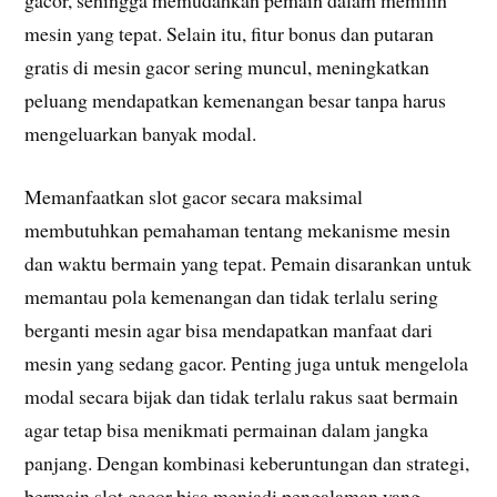
gacor, sehingga memudahkan pemain dalam memilih
mesin yang tepat. Selain itu, fitur bonus dan putaran
gratis di mesin gacor sering muncul, meningkatkan
peluang mendapatkan kemenangan besar tanpa harus
mengeluarkan banyak modal.
Memanfaatkan slot gacor secara maksimal
membutuhkan pemahaman tentang mekanisme mesin
dan waktu bermain yang tepat. Pemain disarankan untuk
memantau pola kemenangan dan tidak terlalu sering
berganti mesin agar bisa mendapatkan manfaat dari
mesin yang sedang gacor. Penting juga untuk mengelola
modal secara bijak dan tidak terlalu rakus saat bermain
agar tetap bisa menikmati permainan dalam jangka
panjang. Dengan kombinasi keberuntungan dan strategi,
bermain slot gacor bisa menjadi pengalaman yang