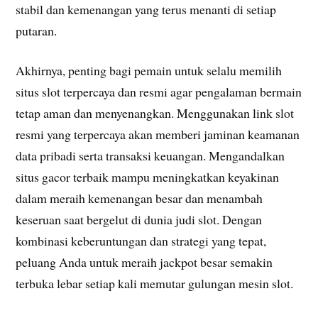
stabil dan kemenangan yang terus menanti di setiap
putaran.
Akhirnya, penting bagi pemain untuk selalu memilih
situs slot terpercaya dan resmi agar pengalaman bermain
tetap aman dan menyenangkan. Menggunakan link slot
resmi yang terpercaya akan memberi jaminan keamanan
data pribadi serta transaksi keuangan. Mengandalkan
situs gacor terbaik mampu meningkatkan keyakinan
dalam meraih kemenangan besar dan menambah
keseruan saat bergelut di dunia judi slot. Dengan
kombinasi keberuntungan dan strategi yang tepat,
peluang Anda untuk meraih jackpot besar semakin
terbuka lebar setiap kali memutar gulungan mesin slot.