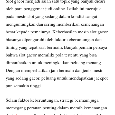
Slot gacor menjadi salah satu topik yang banyak dicari
oleh para penggemar judi online. Istilah ini merujuk
pada mesin slot yang sedang dalam kondisi sangat
menguntungkan dan sering memberikan kemenangan
besar kepada pemainnya. Keberhasilan mesin slot gacor
biasanya dipengaruhi oleh faktor keberuntungan dan
timing yang tepat saat bermain. Banyak pemain percaya
bahwa slot gacor memiliki pola tertentu yang bisa
dimanfaatkan untuk meningkatkan peluang menang.
Dengan memperhatikan jam bermain dan jenis mesin
yang sedang gacor, peluang untuk mendapatkan jackpot
pun semakin tinggi.
Selain faktor keberuntungan, strategi bermain juga
memegang peranan penting dalam meraih kemenangan