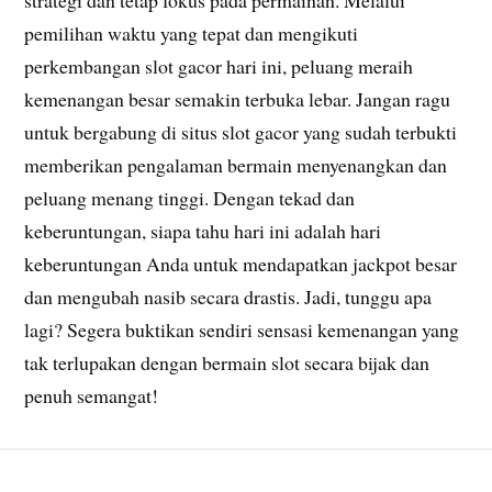
pemilihan waktu yang tepat dan mengikuti
perkembangan slot gacor hari ini, peluang meraih
kemenangan besar semakin terbuka lebar. Jangan ragu
untuk bergabung di situs slot gacor yang sudah terbukti
memberikan pengalaman bermain menyenangkan dan
peluang menang tinggi. Dengan tekad dan
keberuntungan, siapa tahu hari ini adalah hari
keberuntungan Anda untuk mendapatkan jackpot besar
dan mengubah nasib secara drastis. Jadi, tunggu apa
lagi? Segera buktikan sendiri sensasi kemenangan yang
tak terlupakan dengan bermain slot secara bijak dan
penuh semangat!