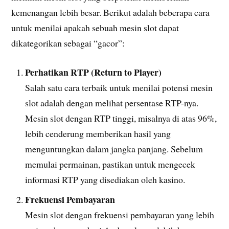
kemenangan lebih besar. Berikut adalah beberapa cara
untuk menilai apakah sebuah mesin slot dapat
dikategorikan sebagai “gacor”:
Perhatikan RTP (Return to Player)
Salah satu cara terbaik untuk menilai potensi mesin
slot adalah dengan melihat persentase RTP-nya.
Mesin slot dengan RTP tinggi, misalnya di atas 96%,
lebih cenderung memberikan hasil yang
menguntungkan dalam jangka panjang. Sebelum
memulai permainan, pastikan untuk mengecek
informasi RTP yang disediakan oleh kasino.
Frekuensi Pembayaran
Mesin slot dengan frekuensi pembayaran yang lebih