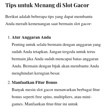
Tips untuk Menang di Slot Gacor
Berikut adalah beberapa tips yang dapat membantu
Anda meraih kemenangan saat bermain slot gacor:
Atur Anggaran Anda
Penting untuk selalu bermain dengan anggaran yang
sudah Anda tetapkan. Jangan tergoda untuk terus
bermain jika Anda sudah mencapai batas anggaran
Anda. Bermain dengan bijak akan membantu Anda
menghindari kerugian besar.
Manfaatkan Fitur Bonus
Banyak mesin slot gacor menawarkan berbagai fitur
bonus seperti free spins, multipliers, atau mini-
games. Manfaatkan fitur-fitur ini untuk