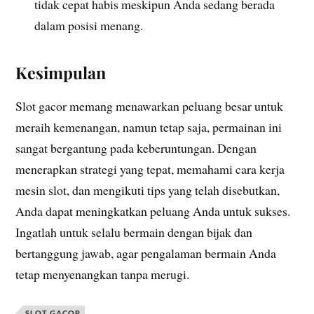
tidak cepat habis meskipun Anda sedang berada
dalam posisi menang.
Kesimpulan
Slot gacor memang menawarkan peluang besar untuk
meraih kemenangan, namun tetap saja, permainan ini
sangat bergantung pada keberuntungan. Dengan
menerapkan strategi yang tepat, memahami cara kerja
mesin slot, dan mengikuti tips yang telah disebutkan,
Anda dapat meningkatkan peluang Anda untuk sukses.
Ingatlah untuk selalu bermain dengan bijak dan
bertanggung jawab, agar pengalaman bermain Anda
tetap menyenangkan tanpa merugi.
SLOT GACOR