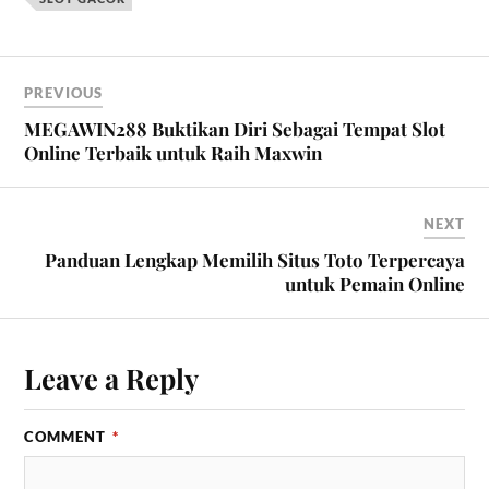
PREVIOUS
MEGAWIN288 Buktikan Diri Sebagai Tempat Slot
Online Terbaik untuk Raih Maxwin
NEXT
Panduan Lengkap Memilih Situs Toto Terpercaya
untuk Pemain Online
Leave a Reply
COMMENT
*