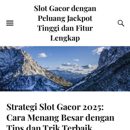
Slot Gacor dengan
Peluang Jackpot
Tinggi dan Fitur
Lengkap
Strategi Slot Gacor 2025:
Cara Menang Besar dengan
Tips dan Trik Terbaik