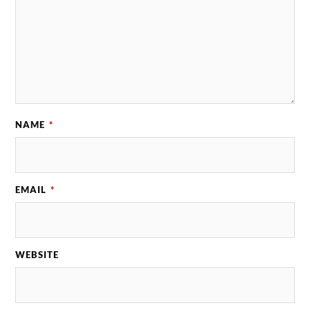
NAME
*
EMAIL
*
WEBSITE