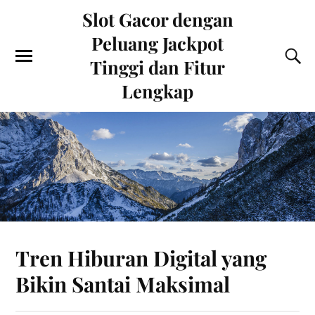
Slot Gacor dengan
Peluang Jackpot
Tinggi dan Fitur
Lengkap
Tren Hiburan Digital yang
Bikin Santai Maksimal