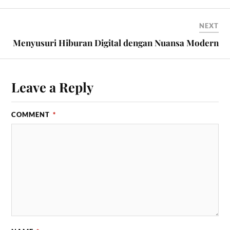
NEXT
Menyusuri Hiburan Digital dengan Nuansa Modern
Leave a Reply
COMMENT
*