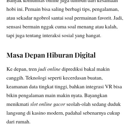
hobi ini. Pemain bisa saling berbagi tips, pengalaman,
atau sekadar ngobrol santai soal permainan favorit. Jadi,
sensasi bermain nggak cuma soal menang atau kalah,
tapi juga tentang interaksi sosial yang hangat.
Masa Depan Hiburan Digital
Ke depan, tren
judi online
diprediksi bakal makin
canggih. Teknologi seperti kecerdasan buatan,
keamanan data tingkat tinggi, bahkan integrasi VR bisa
bikin pengalaman main makin nyata. Bayangkan
menikmati
slot online gacor
seolah-olah sedang duduk
langsung di kasino modern, padahal sebenarnya cukup
dari rumah.