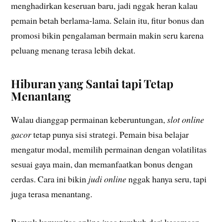
menghadirkan keseruan baru, jadi nggak heran kalau
pemain betah berlama-lama. Selain itu, fitur bonus dan
promosi bikin pengalaman bermain makin seru karena
peluang menang terasa lebih dekat.
Hiburan yang Santai tapi Tetap
Menantang
Walau dianggap permainan keberuntungan,
slot online
gacor
tetap punya sisi strategi. Pemain bisa belajar
mengatur modal, memilih permainan dengan volatilitas
sesuai gaya main, dan memanfaatkan bonus dengan
cerdas. Cara ini bikin
judi online
nggak hanya seru, tapi
juga terasa menantang.
Banyak komunitas online juga tumbuh dari kesamaan