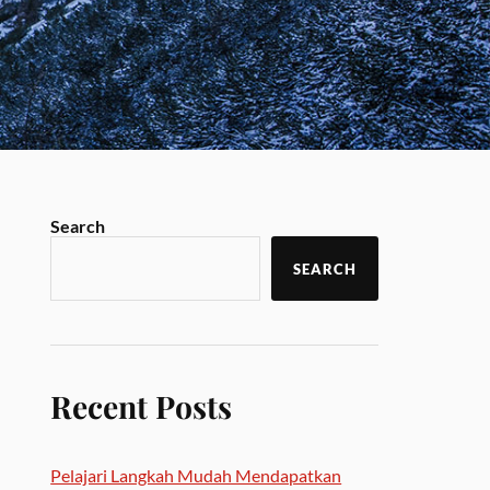
Search
SEARCH
Recent Posts
Pelajari Langkah Mudah Mendapatkan