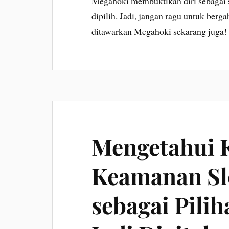
Megahoki membuktikan diri sebagai si
dipilih. Jadi, jangan ragu untuk ber
ditawarkan Megahoki sekarang juga!
Mengetahui 
Keamanan Sl
sebagai Pili