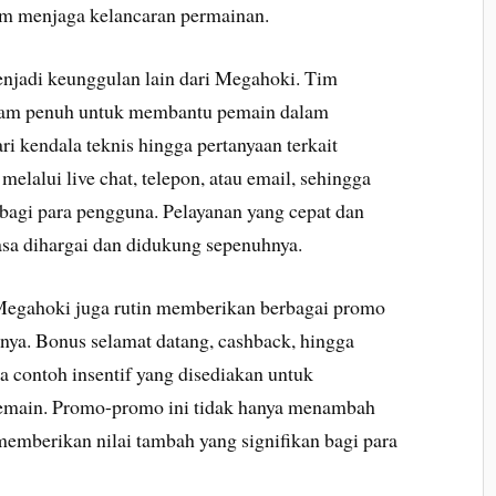
m menjaga kelancaran permainan.
njadi keunggulan lain dari Megahoki. Tim
4 jam penuh untuk membantu pemain dalam
i kendala teknis hingga pertanyaan terkait
melalui live chat, telepon, atau email, sehingga
gi para pengguna. Pelayanan yang cepat dan
sa dihargai dan didukung sepenuhnya.
 Megahoki juga rutin memberikan berbagai promo
ya. Bonus selamat datang, cashback, hingga
 contoh insentif yang disediakan untuk
emain. Promo-promo ini tidak hanya menambah
memberikan nilai tambah yang signifikan bagi para