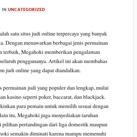
IN
UNCATEGORIZED
alah satu situs judi online terpercaya yang banyak
sia. Dengan menawarkan berbagai jenis permainan
nan terbaik, Megahoki memberikan pengalaman
seluruh penggunanya. Artikel ini akan membahas
m judi online yang dapat diandalkan.
 permainan judi yang populer dan lengkap, mulai
nan kasino seperti poker, baccarat, dan blackjack.
inkan para pemain untuk memilih sesuai dengan
lain itu, Megahoki juga menyediakan taruhan
 pilihan pertandingan dari liga domestik maupun
ahoki semakin diminati karena mampu memenuhi