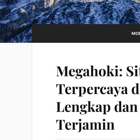
MO
Megahoki: Si
Terpercaya d
Lengkap dan
Terjamin