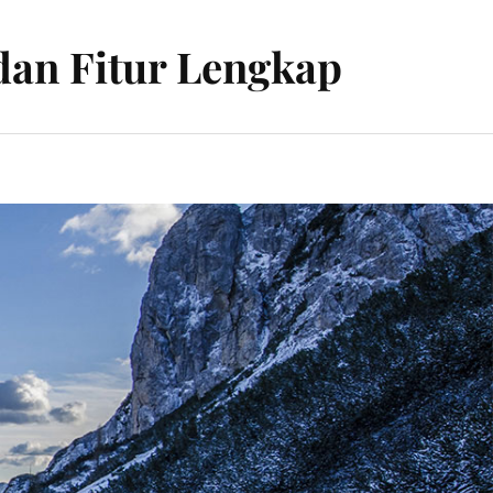
dan Fitur Lengkap