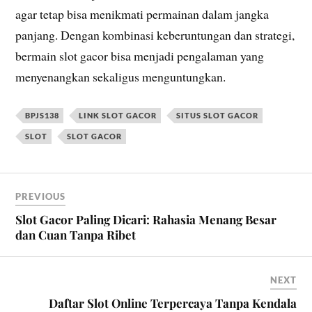
agar tetap bisa menikmati permainan dalam jangka
panjang. Dengan kombinasi keberuntungan dan strategi,
bermain slot gacor bisa menjadi pengalaman yang
menyenangkan sekaligus menguntungkan.
BPJS138
LINK SLOT GACOR
SITUS SLOT GACOR
SLOT
SLOT GACOR
PREVIOUS
Slot Gacor Paling Dicari: Rahasia Menang Besar
dan Cuan Tanpa Ribet
NEXT
Daftar Slot Online Terpercaya Tanpa Kendala