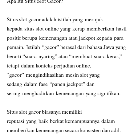
Apa Itu Situs Slot Gacor?
Situs slot gacor adalah istilah yang merujuk
kepada situs slot online yang kerap memberikan hasil
positif berupa kemenangan atau jackpot kepada para
pemain. Istilah “gacor” berasal dari bahasa Jawa yang
berarti “suara nyaring” atau “membuat suara keras,”
tetapi dalam konteks perjudian online,
“gacor” mengindikasikan mesin slot yang
sedang dalam fase “panen jackpot” dan
sering menghadirkan kemenangan yang signifikan.
Situs slot gacor biasanya memiliki
reputasi yang baik berkat kemampuannya dalam
memberikan kemenangan secara konsisten dan adil.