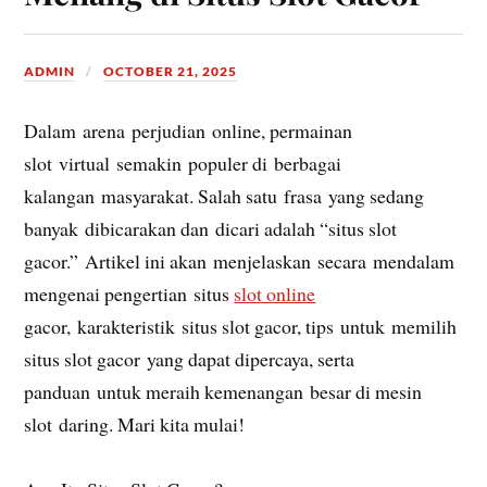
ADMIN
OCTOBER 21, 2025
Dalam arena perjudian online, permainan
slot virtual semakin populer di berbagai
kalangan masyarakat. Salah satu frasa yang sedang
banyak dibicarakan dan dicari adalah “situs slot
gacor.” Artikel ini akan menjelaskan secara mendalam
mengenai pengertian situs
slot online
gacor, karakteristik situs slot gacor, tips untuk memilih
situs slot gacor yang dapat dipercaya, serta
panduan untuk meraih kemenangan besar di mesin
slot daring. Mari kita mulai!