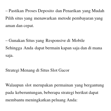
– Pastikan Proses Deposito dan Penarikan yang Mudah
Pilih situs yang menawarkan metode pembayaran yang
aman dan cepat.
– Gunakan Situs yang Responsive di Mobile
Sehingga Anda dapat bermain kapan saja dan di mana
saja.
Strategi Menang di Situs Slot Gacor
Walaupun slot merupakan permainan yang bergantung
pada keberuntungan, beberapa strategi berikut dapat
membantu meningkatkan peluang Anda: