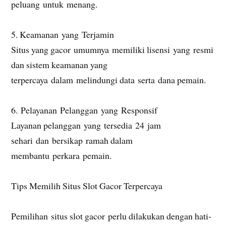
peluang untuk menang.
5. Keamanan yang Terjamin
Situs yang gacor umumnya memiliki lisensi yang resmi
dan sistem keamanan yang
terpercaya dalam melindungi data serta dana pemain.
6. Pelayanan Pelanggan yang Responsif
Layanan pelanggan yang tersedia 24 jam
sehari dan bersikap ramah dalam
membantu perkara pemain.
Tips Memilih Situs Slot Gacor Terpercaya
Pemilihan situs slot gacor perlu dilakukan dengan hati-