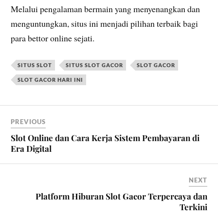
Melalui pengalaman bermain yang menyenangkan dan
menguntungkan, situs ini menjadi pilihan terbaik bagi
para bettor online sejati.
SITUS SLOT
SITUS SLOT GACOR
SLOT GACOR
SLOT GACOR HARI INI
PREVIOUS
Slot Online dan Cara Kerja Sistem Pembayaran di
Era Digital
NEXT
Platform Hiburan Slot Gacor Terpercaya dan
Terkini