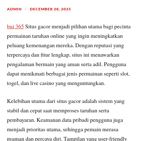
ADMIN
DECEMBER 28, 2025
bui 365
Situs gacor menjadi pilihan utama bagi pecinta
permainan taruhan online yang ingin meningkatkan
peluang kemenangan mereka. Dengan reputasi yang
terpercaya dan fitur lengkap, situs ini menawarkan
pengalaman bermain yang aman serta adil. Pengguna
dapat menikmati berbagai jenis permainan seperti slot,
togel, dan live casino yang menguntungkan.
Kelebihan utama dari situs gacor adalah sistem yang
stabil dan cepat saat memproses taruhan serta
pembayaran. Keamanan data pribadi pengguna juga
menjadi prioritas utama, sehingga pemain merasa
nyaman dan percaya diri. Tampilan yang user-friendly