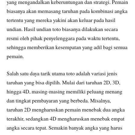
yang mengandalkan keberuntungan dan strategi. Pemain
biasanya akan memasang taruhan pada kombinasi angka
tertentu yang mereka yakini akan keluar pada hasil
undian. Hasil undian toto biasanya dilakukan secara
resmi oleh pihak penyelenggara pada waktu tertentu,
sehingga memberikan kesempatan yang adil bagi semua
pemain.
Salah satu daya tarik utama toto adalah variasi jenis
taruhan yang bisa dipilih. Mulai dari taruhan 2D, 3D,
hingga 4D, masing-masing memiliki peluang menang
dan tingkat pembayaran yang berbeda. Misalnya,
taruhan 2D mengharuskan pemain menebak dua angka
terakhir, sedangkan 4D mengharuskan menebak empat
angka secara tepat. Semakin banyak angka yang harus