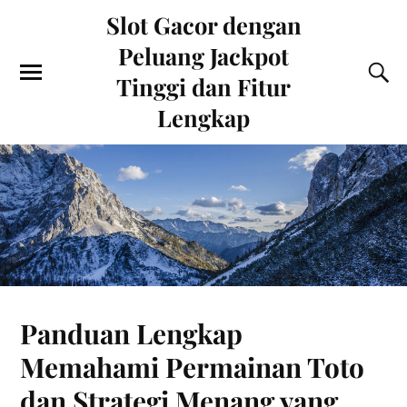
Slot Gacor dengan
Peluang Jackpot
Tinggi dan Fitur
Lengkap
Panduan Lengkap
Memahami Permainan Toto
dan Strategi Menang yang