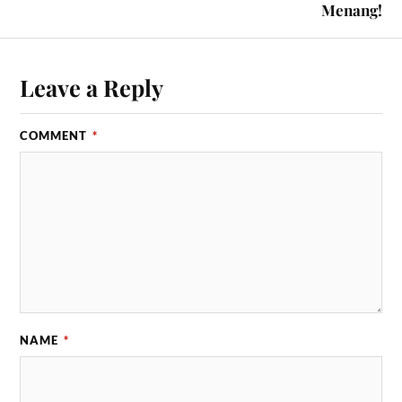
Menang!
Leave a Reply
COMMENT
*
NAME
*