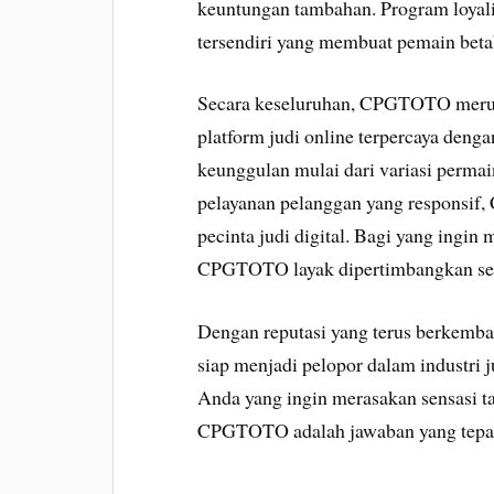
keuntungan tambahan. Program loyali
tersendiri yang membuat pemain betah 
Secara keseluruhan, CPGTOTO merupa
platform judi online terpercaya deng
keunggulan mulai dari variasi perma
pelayanan pelanggan yang respons
pecinta judi digital. Bagi yang ingi
CPGTOTO layak dipertimbangkan seb
Dengan reputasi yang terus berkem
siap menjadi pelopor dalam industri j
Anda yang ingin merasakan sensasi t
CPGTOTO adalah jawaban yang tepa