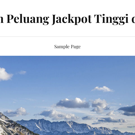
n Peluang Jackpot Tinggi 
Sample Page