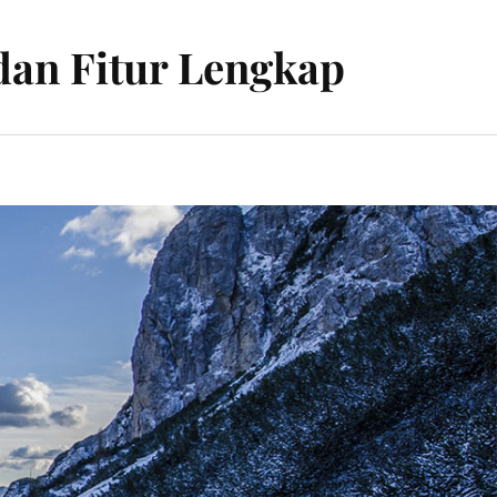
dan Fitur Lengkap