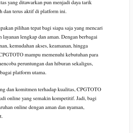
tas yang ditawarkan pun menjadi daya tarik
dan terus aktif di platform ini.
kan pilihan tepat bagi siapa saja yang mencari
an layanan lengkap dan aman. Dengan berbagai
inan, kemudahan akses, keamanan, hingga
if, CPGTOTO mampu memenuhi kebutuhan para
n mencoba peruntungan dan hiburan sekaligus,
agai platform utama.
bang dan komitmen terhadap kualitas, CPGTOTO
udi online yang semakin kompetitif. Jadi, bagi
aruhan online dengan aman dan nyaman,
t.