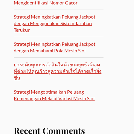
Mengidentifikasi Nomor Gacor
Strategi Meningkatkan Peluang Jackpot
dengan Menggunakan Sistem Taruhan
Terukur
Strategi Meningkatkan Peluang Jackpot
dengan Memahami Pola Mesin Slot
ยกระดับทุกการตัดสินใจ ด้วยกลยุทธ์ สล็อต
ที่ช่วยให้คุณก้าวสู่ความสำเร็จได้รวดเร็วยิ่ง
ขึ้น
Strategi Mengoptimalkan Peluang
Kemenangan Melalui Variasi Mesin Slot
Recent Comments