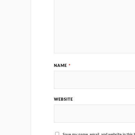
NAME
*
WEBSITE
Save my name, email, and website in this 