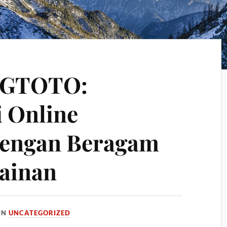
PGTOTO:
i Online
dengan Beragam
mainan
IN
UNCATEGORIZED