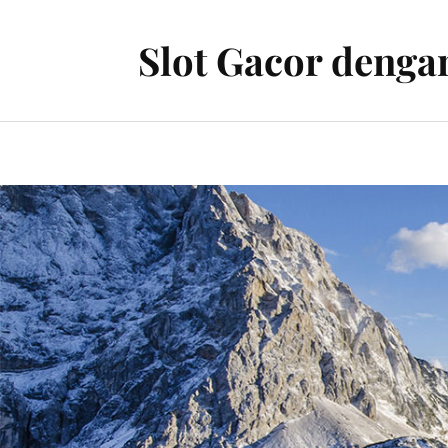
Slot Gacor denga