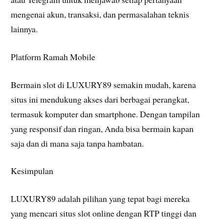
mengenai akun, transaksi, dan permasalahan teknis
lainnya.
Platform Ramah Mobile
Bermain slot di LUXURY89 semakin mudah, karena
situs ini mendukung akses dari berbagai perangkat,
termasuk komputer dan smartphone. Dengan tampilan
yang responsif dan ringan, Anda bisa bermain kapan
saja dan di mana saja tanpa hambatan.
Kesimpulan
LUXURY89 adalah pilihan yang tepat bagi mereka
yang mencari situs slot online dengan RTP tinggi dan