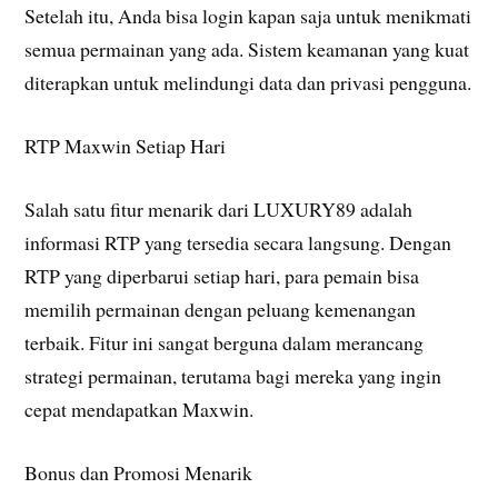
Setelah itu, Anda bisa login kapan saja untuk menikmati
semua permainan yang ada. Sistem keamanan yang kuat
diterapkan untuk melindungi data dan privasi pengguna.
RTP Maxwin Setiap Hari
Salah satu fitur menarik dari LUXURY89 adalah
informasi RTP yang tersedia secara langsung. Dengan
RTP yang diperbarui setiap hari, para pemain bisa
memilih permainan dengan peluang kemenangan
terbaik. Fitur ini sangat berguna dalam merancang
strategi permainan, terutama bagi mereka yang ingin
cepat mendapatkan Maxwin.
Bonus dan Promosi Menarik