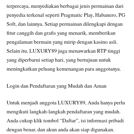
terpercaya, menyediakan berbagai jenis permainan dari
penyedia terkenal seperti Pragmatic Play, Habanero, PG
Soft, dan lainnya. Setiap permainan dilengkapi dengan
fitur canggih dan grafis yang menarik, memberikan
pengalaman bermain yang mirip dengan kasino asli.
Selain itu, LUXURY89 juga menawarkan RTP tinggi
yang diperbarui setiap hari, yang bertujuan untuk
meningkatkan peluang kemenangan para anggotanya.
Login dan Pendaftaran yang Mudah dan Aman
Untuk menjadi anggota LUXURY89, Anda hanya perlu
mengikuti langkah-langkah pendaftaran yang mudah.
Anda cukup klik tombol “Daftar”, isi informasi pribadi
dengan benar, dan akun anda akan siap digunakan.