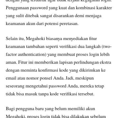
Penggunaan password yang kuat dan kombinasi karakter
yang sulit ditebak sangat disarankan demi menjaga
keamanan akun dari potensi peretasan.
Selain itu, Megahoki biasanya menyediakan fitur
keamanan tambahan seperti verifikasi dua langkah (two-
factor authentication) yang membuat proses login lebih
aman. Fitur ini memberikan lapisan perlindungan ekstra
dengan meminta konfirmasi kode yang dikirimkan ke
email atau nomor ponsel Anda. Jadi, meskipun
seseorang mengetahui password Anda, mereka tetap
tidak bisa masuk tanpa kode verifikasi tersebut.
Bagi pengguna baru yang belum memiliki akun
Megahoki, proses login tidak bisa dilakukan sebelum