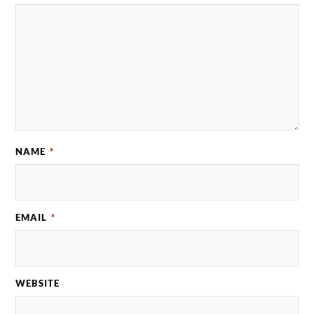
NAME
*
EMAIL
*
WEBSITE