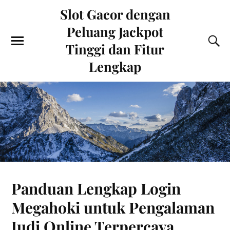
Slot Gacor dengan
Peluang Jackpot
Tinggi dan Fitur
Lengkap
Panduan Lengkap Login
Megahoki untuk Pengalaman
Judi Online Terpercaya