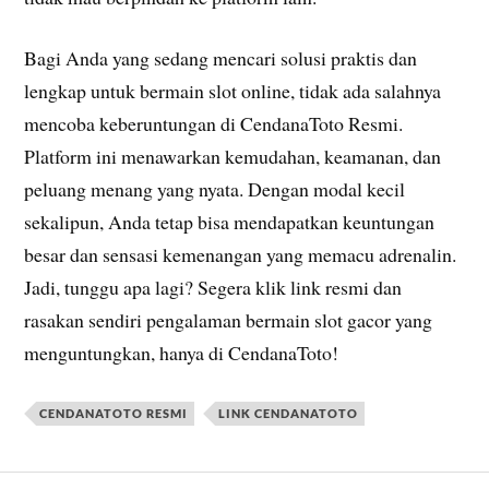
Bagi Anda yang sedang mencari solusi praktis dan
lengkap untuk bermain slot online, tidak ada salahnya
mencoba keberuntungan di CendanaToto Resmi.
Platform ini menawarkan kemudahan, keamanan, dan
peluang menang yang nyata. Dengan modal kecil
sekalipun, Anda tetap bisa mendapatkan keuntungan
besar dan sensasi kemenangan yang memacu adrenalin.
Jadi, tunggu apa lagi? Segera klik link resmi dan
rasakan sendiri pengalaman bermain slot gacor yang
menguntungkan, hanya di CendanaToto!
CENDANATOTO RESMI
LINK CENDANATOTO