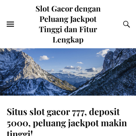
Slot Gacor dengan
Peluang Jackpot
Tinggi dan Fitur
Lengkap
Situs slot gacor 777, deposit
5000, peluang jackpot makin
tinggi!