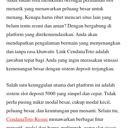
menarik yang menawarkan peluang besar untuk
menang. Kenapa harus ribet mencari situs lain yang
belum tentu resmi dan aman? Dengan bergabung di
platform yang direkomendasikan, Anda akan
mendapatkan pengalaman bermain yang menyenangkan
dan tanpa rasa khawatir. Link CendanaToto adalah
jawaban tepat bagi Anda yang ingin merasakan sensasi
kemenangan besar dengan sistem deposit terjangkau.
Salah satu keunggulan utama dari platform ini adalah
sistem slot deposit 5000 yang simpel dan cepat. Tidak
perlu pusing mikir modal besar, cukup modal kecil,
peluang besar, dan keuntungan pun menanti. Selain itu,
CendanaToto Resmi
menawarkan berbagai fitur
menarik, mulai dari bonus melimpah, game slot gacor