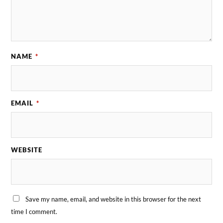
NAME
*
EMAIL
*
WEBSITE
Save my name, email, and website in this browser for the next
time I comment.