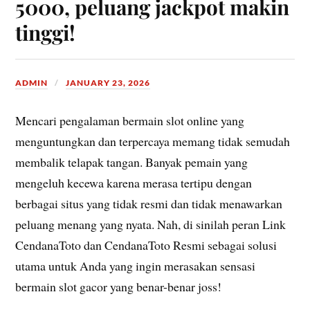
5000, peluang jackpot makin
tinggi!
ADMIN
JANUARY 23, 2026
Mencari pengalaman bermain slot online yang
menguntungkan dan terpercaya memang tidak semudah
membalik telapak tangan. Banyak pemain yang
mengeluh kecewa karena merasa tertipu dengan
berbagai situs yang tidak resmi dan tidak menawarkan
peluang menang yang nyata. Nah, di sinilah peran Link
CendanaToto dan CendanaToto Resmi sebagai solusi
utama untuk Anda yang ingin merasakan sensasi
bermain slot gacor yang benar-benar joss!