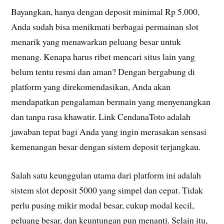
Bayangkan, hanya dengan deposit minimal Rp 5.000,
Anda sudah bisa menikmati berbagai permainan slot
menarik yang menawarkan peluang besar untuk
menang. Kenapa harus ribet mencari situs lain yang
belum tentu resmi dan aman? Dengan bergabung di
platform yang direkomendasikan, Anda akan
mendapatkan pengalaman bermain yang menyenangkan
dan tanpa rasa khawatir. Link CendanaToto adalah
jawaban tepat bagi Anda yang ingin merasakan sensasi
kemenangan besar dengan sistem deposit terjangkau.
Salah satu keunggulan utama dari platform ini adalah
sistem slot deposit 5000 yang simpel dan cepat. Tidak
perlu pusing mikir modal besar, cukup modal kecil,
peluang besar, dan keuntungan pun menanti. Selain itu,