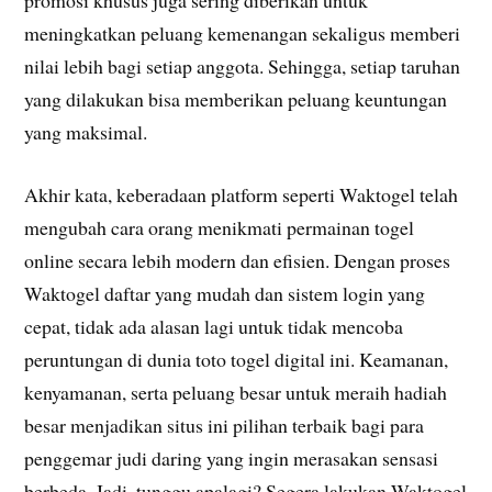
meningkatkan peluang kemenangan sekaligus memberi
nilai lebih bagi setiap anggota. Sehingga, setiap taruhan
yang dilakukan bisa memberikan peluang keuntungan
yang maksimal.
Akhir kata, keberadaan platform seperti Waktogel telah
mengubah cara orang menikmati permainan togel
online secara lebih modern dan efisien. Dengan proses
Waktogel daftar yang mudah dan sistem login yang
cepat, tidak ada alasan lagi untuk tidak mencoba
peruntungan di dunia toto togel digital ini. Keamanan,
kenyamanan, serta peluang besar untuk meraih hadiah
besar menjadikan situs ini pilihan terbaik bagi para
penggemar judi daring yang ingin merasakan sensasi
berbeda. Jadi, tunggu apalagi? Segera lakukan Waktogel