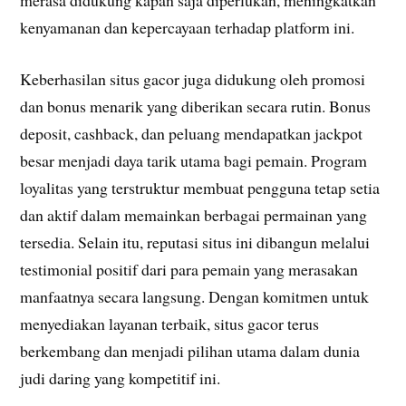
kenyamanan dan kepercayaan terhadap platform ini.
Keberhasilan situs gacor juga didukung oleh promosi
dan bonus menarik yang diberikan secara rutin. Bonus
deposit, cashback, dan peluang mendapatkan jackpot
besar menjadi daya tarik utama bagi pemain. Program
loyalitas yang terstruktur membuat pengguna tetap setia
dan aktif dalam memainkan berbagai permainan yang
tersedia. Selain itu, reputasi situs ini dibangun melalui
testimonial positif dari para pemain yang merasakan
manfaatnya secara langsung. Dengan komitmen untuk
menyediakan layanan terbaik, situs gacor terus
berkembang dan menjadi pilihan utama dalam dunia
judi daring yang kompetitif ini.