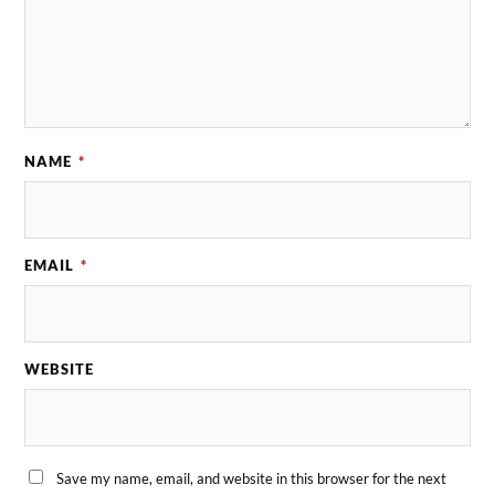
NAME
*
EMAIL
*
WEBSITE
Save my name, email, and website in this browser for the next