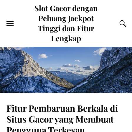
Slot Gacor dengan
Peluang Jackpot
Tinggi dan Fitur
Lengkap
Fitur Pembaruan Berkala di
Situs Gacor yang Membuat
Pengguna Terkesan