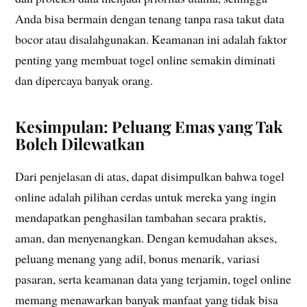
Anda bisa bermain dengan tenang tanpa rasa takut data
bocor atau disalahgunakan. Keamanan ini adalah faktor
penting yang membuat togel online semakin diminati
dan dipercaya banyak orang.
Kesimpulan: Peluang Emas yang Tak
Boleh Dilewatkan
Dari penjelasan di atas, dapat disimpulkan bahwa togel
online adalah pilihan cerdas untuk mereka yang ingin
mendapatkan penghasilan tambahan secara praktis,
aman, dan menyenangkan. Dengan kemudahan akses,
peluang menang yang adil, bonus menarik, variasi
pasaran, serta keamanan data yang terjamin, togel online
memang menawarkan banyak manfaat yang tidak bisa