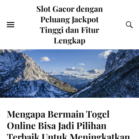
Slot Gacor dengan
Peluang Jackpot
Tinggi dan Fitur
Lengkap
Mengapa Bermain Togel
Online Bisa Jadi Pilihan
Terbaik Untuk Meningkatkan