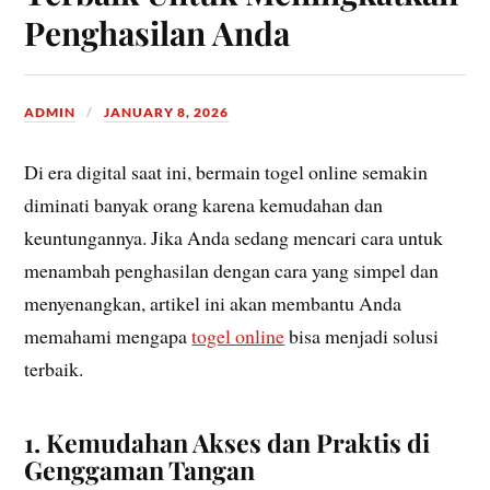
Penghasilan Anda
ADMIN
JANUARY 8, 2026
Di era digital saat ini, bermain togel online semakin
diminati banyak orang karena kemudahan dan
keuntungannya. Jika Anda sedang mencari cara untuk
menambah penghasilan dengan cara yang simpel dan
menyenangkan, artikel ini akan membantu Anda
memahami mengapa
togel online
bisa menjadi solusi
terbaik.
1. Kemudahan Akses dan Praktis di
Genggaman Tangan