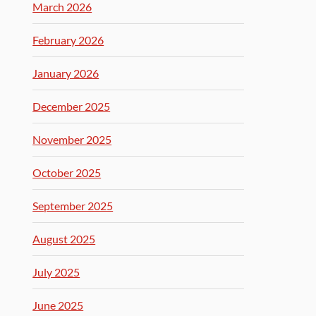
March 2026
February 2026
January 2026
December 2025
November 2025
October 2025
September 2025
August 2025
July 2025
June 2025