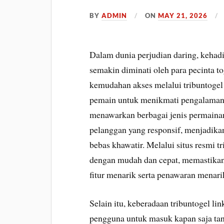
BY
ADMIN
ON
MAY 21, 2026
Dalam dunia perjudian daring, kehadi
semakin diminati oleh para pecinta to
kemudahan akses melalui tribuntoge
pemain untuk menikmati pengalaman 
menawarkan berbagai jenis permainan 
pelanggan yang responsif, menjadikan
bebas khawatir. Melalui situs resmi t
dengan mudah dan cepat, memastikan
fitur menarik serta penawaran menarik
Selain itu, keberadaan tribuntogel li
pengguna untuk masuk kapan saja tan