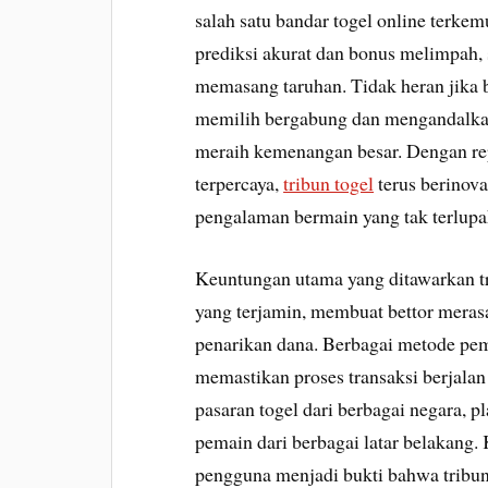
salah satu bandar togel online terke
prediksi akurat dan bonus melimpah, 
memasang taruhan. Tidak heran jika 
memilih bergabung dan mengandalkan
meraih kemenangan besar. Dengan rep
terpercaya,
tribun togel
terus berinov
pengalaman bermain yang tak terlupa
Keuntungan utama yang ditawarkan tr
yang terjamin, membuat bettor meras
penarikan dana. Berbagai metode pemb
memastikan proses transaksi berjala
pasaran togel dari berbagai negara,
pemain dari berbagai latar belakang
pengguna menjadi bukti bahwa tribun