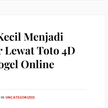
ecil Menjadi
r Lewat Toto 4D
ogel Online
IN
UNCATEGORIZED