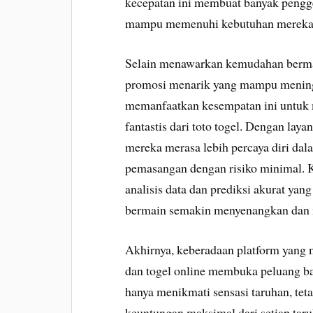
kecepatan ini membuat banyak penggem
mampu memenuhi kebutuhan mereka se
Selain menawarkan kemudahan bermain
promosi menarik yang mampu mening
memanfaatkan kesempatan ini untuk
fantastis dari toto togel. Dengan laya
mereka merasa lebih percaya diri da
pemasangan dengan risiko minimal. K
analisis data dan prediksi akurat ya
bermain semakin menyenangkan dan
Akhirnya, keberadaan platform yang 
dan togel online membuka peluang bar
hanya menikmati sensasi taruhan, tet
keuntungan maksimal dari setiap tar