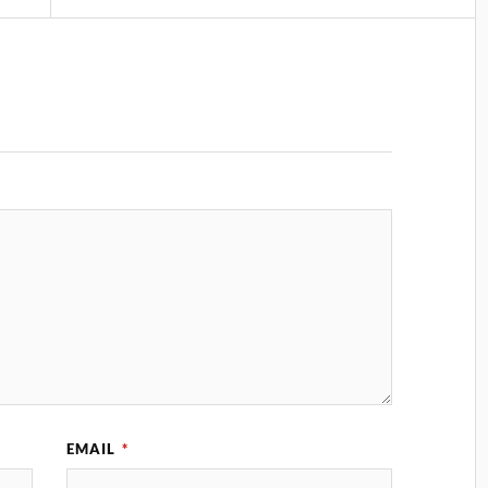
EMAIL
*