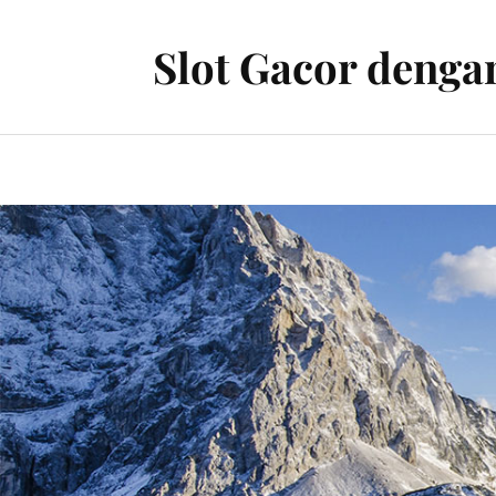
Slot Gacor denga