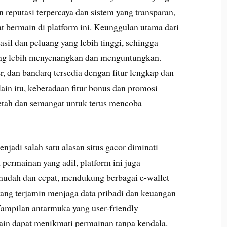
reputasi terpercaya dan sistem yang transparan,
t bermain di platform ini. Keunggulan utama dari
hasil dan peluang yang lebih tinggi, sehingga
ng lebih menyenangkan dan menguntungkan.
r, dan bandarq tersedia dengan fitur lengkap dan
ain itu, keberadaan fitur bonus dan promosi
tah dan semangat untuk terus mencoba
jadi salah satu alasan situs gacor diminati
permainan yang adil, platform ini juga
mudah dan cepat, mendukung berbagai e-wallet
yang terjamin menjaga data pribadi dan keuangan
ampilan antarmuka yang user-friendly
in dapat menikmati permainan tanpa kendala.