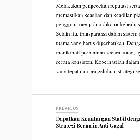
Melakukan pengecekan reputasi serta
memastikan keaslian dan keadilan pla
pengguna menjadi indikator keberhas
Selain itu, transparansi dalam siste
utama yang harus diperhatikan. Denga
menikmati permainan secara aman, n
secara konsisten. Keberhasilan dala
yang tepat dan pengelolaan strategi se
PREVIOUS
Dapatkan Keuntungan Stabil deng
Strategi Bermain Anti Gagal