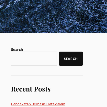
Search
SEARCH
Recent Posts
Pendekatan Berbasis Data dalam