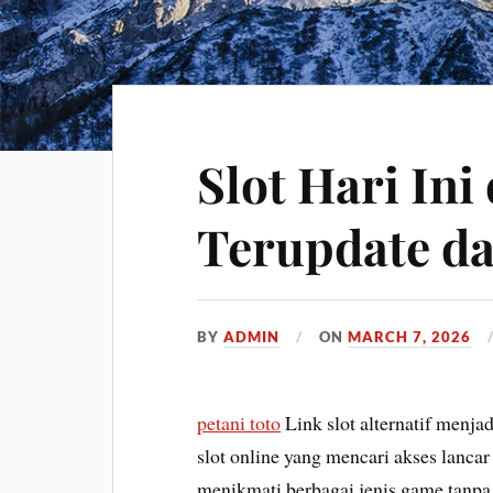
Slot Hari Ini
Terupdate da
BY
ADMIN
ON
MARCH 7, 2026
petani toto
Link slot alternatif menja
slot online yang mencari akses lanca
menikmati berbagai jenis game tanpa 