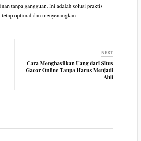
an tanpa gangguan. Ini adalah solusi praktis
tetap optimal dan menyenangkan.
NEXT
Cara Menghasilkan Uang dari Situs
Gacor Online Tanpa Harus Menjadi
Ahli