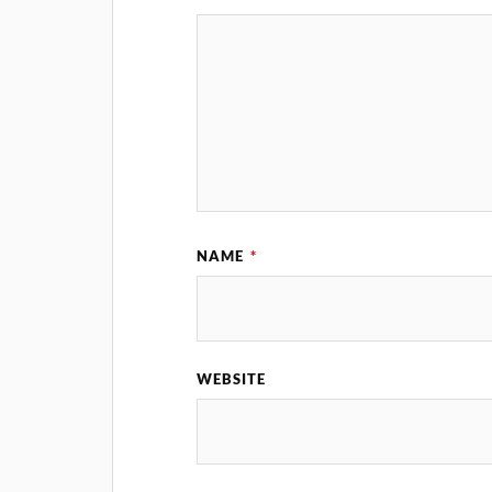
NAME
*
WEBSITE