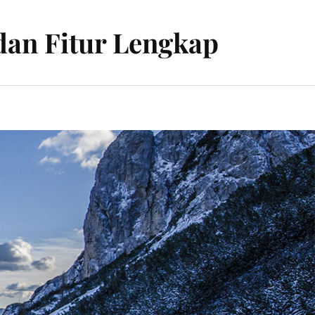
dan Fitur Lengkap