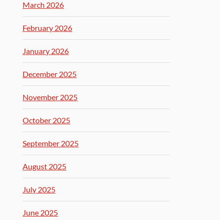
March 2026
February 2026
January 2026
December 2025
November 2025
October 2025
September 2025
August 2025
July 2025
June 2025