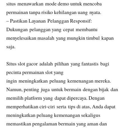
situs menawarkan mode demo untuk mencoba
permainan tanpa risiko kehilangan uang nyata.
– Pastikan Layanan Pelanggan Responsif:
Dukungan pelanggan yang cepat membantu
menyelesaikan masalah yang mungkin timbul kapan
saja.
Situs slot gacor adalah pilihan yang fantastis bagi
pecinta permainan slot yang
ingin meningkatkan peluang kemenangan mereka.
Namun, penting juga untuk bermain dengan bijak dan
memilih platform yang dapat dipercaya. Dengan
memperhatikan ciri-ciri serta tips di atas, Anda dapat
meningkatkan peluang kemenangan sekaligus
memastikan pengalaman bermain yang aman dan