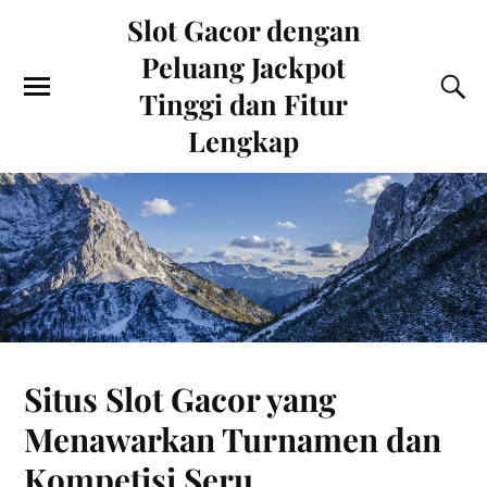
Slot Gacor dengan
Peluang Jackpot
Tinggi dan Fitur
Lengkap
Situs Slot Gacor yang
Menawarkan Turnamen dan
Kompetisi Seru