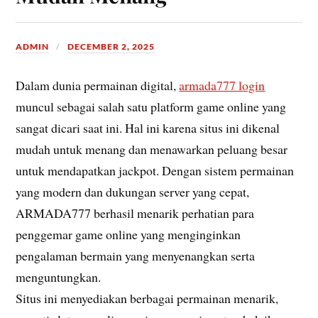
ADMIN
DECEMBER 2, 2025
Dalam dunia permainan digital,
armada777 login
muncul sebagai salah satu platform game online yang
sangat dicari saat ini. Hal ini karena situs ini dikenal
mudah untuk menang dan menawarkan peluang besar
untuk mendapatkan jackpot. Dengan sistem permainan
yang modern dan dukungan server yang cepat,
ARMADA777 berhasil menarik perhatian para
penggemar game online yang menginginkan
pengalaman bermain yang menyenangkan serta
menguntungkan.
Situs ini menyediakan berbagai permainan menarik,