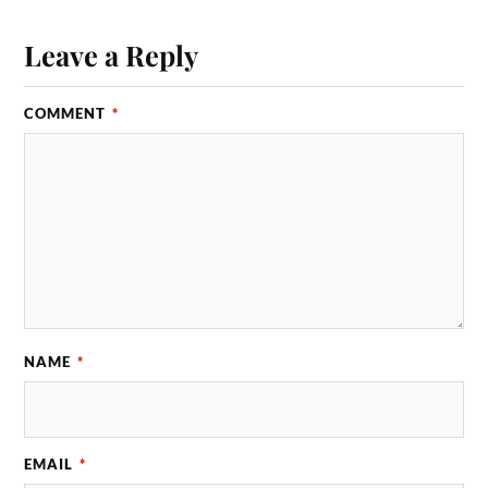
Leave a Reply
COMMENT
*
NAME
*
EMAIL
*