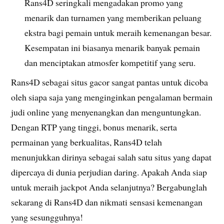
Rans4D seringkali mengadakan promo yang
menarik dan turnamen yang memberikan peluang
ekstra bagi pemain untuk meraih kemenangan besar.
Kesempatan ini biasanya menarik banyak pemain
dan menciptakan atmosfer kompetitif yang seru.
Rans4D sebagai situs gacor sangat pantas untuk dicoba
oleh siapa saja yang menginginkan pengalaman bermain
judi online yang menyenangkan dan menguntungkan.
Dengan RTP yang tinggi, bonus menarik, serta
permainan yang berkualitas, Rans4D telah
menunjukkan dirinya sebagai salah satu situs yang dapat
dipercaya di dunia perjudian daring. Apakah Anda siap
untuk meraih jackpot Anda selanjutnya? Bergabunglah
sekarang di Rans4D dan nikmati sensasi kemenangan
yang sesungguhnya!