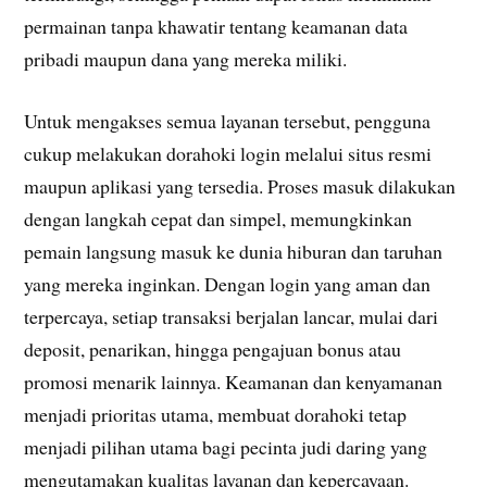
permainan tanpa khawatir tentang keamanan data
pribadi maupun dana yang mereka miliki.
Untuk mengakses semua layanan tersebut, pengguna
cukup melakukan dorahoki login melalui situs resmi
maupun aplikasi yang tersedia. Proses masuk dilakukan
dengan langkah cepat dan simpel, memungkinkan
pemain langsung masuk ke dunia hiburan dan taruhan
yang mereka inginkan. Dengan login yang aman dan
terpercaya, setiap transaksi berjalan lancar, mulai dari
deposit, penarikan, hingga pengajuan bonus atau
promosi menarik lainnya. Keamanan dan kenyamanan
menjadi prioritas utama, membuat dorahoki tetap
menjadi pilihan utama bagi pecinta judi daring yang
mengutamakan kualitas layanan dan kepercayaan.