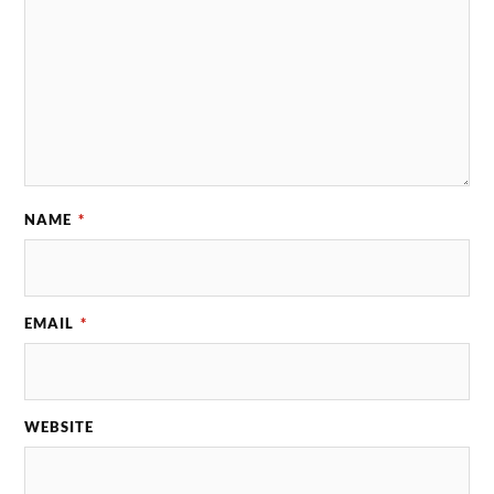
NAME
*
EMAIL
*
WEBSITE