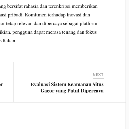
yang bersifat rahasia dan terenkripsi memberikan
asi pribadi. Komitmen terhadap inovasi dan
or tetap relevan dan dipercaya sebagai platform
ikian, pengguna dapat merasa tenang dan fokus
ediakan.
NEXT
or
Evaluasi Sistem Keamanan Situs
Gacor yang Patut Dipercaya