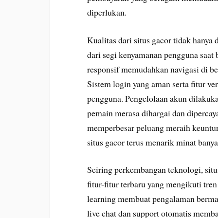
diperlukan.
Kualitas dari situs gacor tidak hanya 
dari segi kenyamanan pengguna saat b
responsif memudahkan navigasi di ber
Sistem login yang aman serta fitur v
pengguna. Pengelolaan akun dilakukan
pemain merasa dihargai dan dipercaya.
memperbesar peluang meraih keuntung
situs gacor terus menarik minat bany
Seiring perkembangan teknologi, sit
fitur-fitur terbaru yang mengikuti tre
learning membuat pengalaman berma
live chat dan support otomatis memb