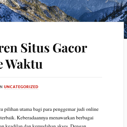
en Situs Gacor
e Waktu
IN
UNCATEGORIZED
tu pilihan utama bagi para penggemar judi online
terbaik. Keberadaannya menawarkan berbagai
n keadilan dan kemudahan akses. Dengan