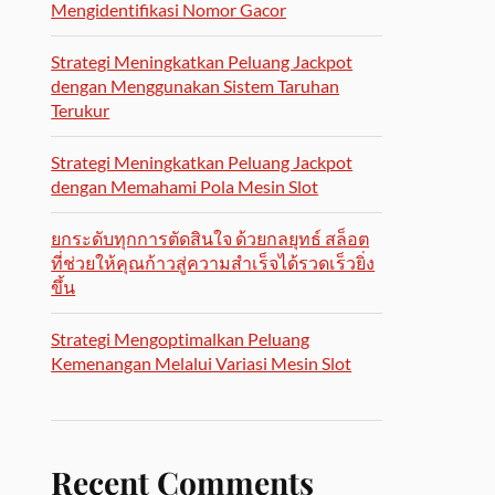
Mengidentifikasi Nomor Gacor
Strategi Meningkatkan Peluang Jackpot
dengan Menggunakan Sistem Taruhan
Terukur
Strategi Meningkatkan Peluang Jackpot
dengan Memahami Pola Mesin Slot
ยกระดับทุกการตัดสินใจ ด้วยกลยุทธ์ สล็อต
ที่ช่วยให้คุณก้าวสู่ความสำเร็จได้รวดเร็วยิ่ง
ขึ้น
Strategi Mengoptimalkan Peluang
Kemenangan Melalui Variasi Mesin Slot
Recent Comments