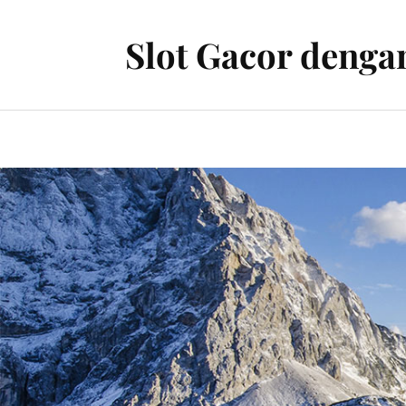
Slot Gacor denga