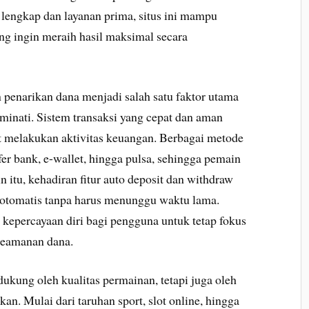
lengkap dan layanan prima, situs ini mampu
g ingin meraih hasil maksimal secara
penarikan dana menjadi salah satu faktor utama
minati. Sistem transaksi yang cepat dan aman
melakukan aktivitas keuangan. Berbagai metode
fer bank, e-wallet, hingga pulsa, sehingga pemain
n itu, kehadiran fitur auto deposit dan withdraw
 otomatis tanpa harus menunggu waktu lama.
kepercayaan diri bagi pengguna untuk tetap fokus
keamanan dana.
idukung oleh kualitas permainan, tetapi juga oleh
n. Mulai dari taruhan sport, slot online, hingga