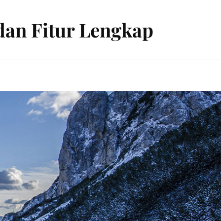
dan Fitur Lengkap