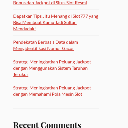
Bonus dan Jackpot di Situs Slot Resmi
Dapatkan Tips Jitu Menang di Slot777 yang
Bisa Membuat Kamu Jadi Sultan
Mendadak!
Pendekatan Berbasis Data dalam
Mengidentifikasi Nomor Gacor
Strategi Meningkatkan Peluang Jackpot
dengan Menggunakan Sistem Taruhan
Terukur
Strategi Meningkatkan Peluang Jackpot
dengan Memahami Pola Mesin Slot
Recent Comments