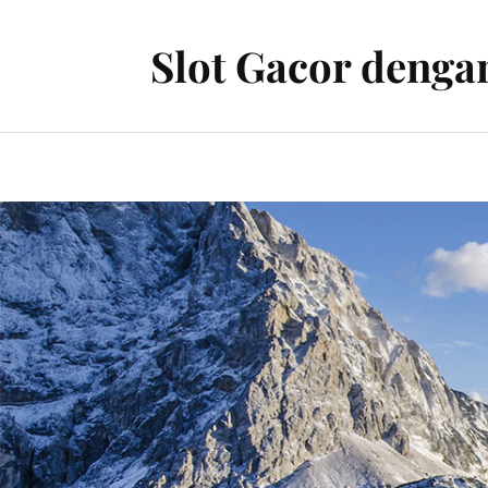
Slot Gacor denga