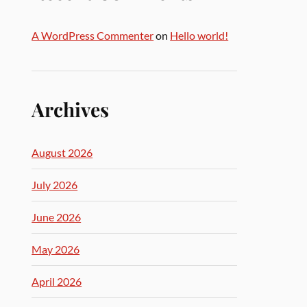
A WordPress Commenter
on
Hello world!
Archives
August 2026
July 2026
June 2026
May 2026
April 2026