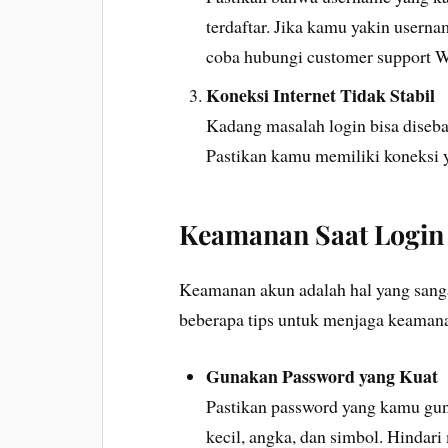
terdaftar. Jika kamu yakin userna
coba hubungi customer support Wa
Koneksi Internet Tidak Stabil
Kadang masalah login bisa disebab
Pastikan kamu memiliki koneksi 
Keamanan Saat Login
Keamanan akun adalah hal yang sanga
beberapa tips untuk menjaga keaman
Gunakan Password yang Kuat
Pastikan password yang kamu gun
kecil, angka, dan simbol. Hindar