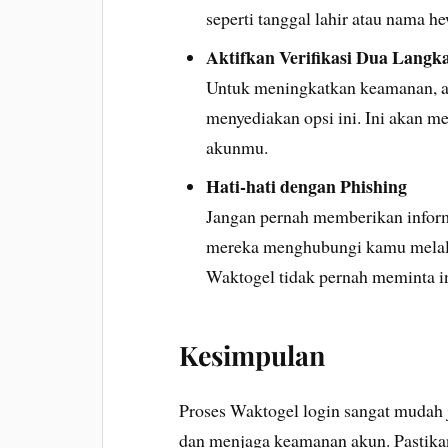
seperti tanggal lahir atau nama h
Aktifkan Verifikasi Dua Langk
Untuk meningkatkan keamanan, akt
menyediakan opsi ini. Ini akan m
akunmu.
Hati-hati dengan Phishing
Jangan pernah memberikan informa
mereka menghubungi kamu melalui
Waktogel tidak pernah meminta in
Kesimpulan
Proses Waktogel login sangat mudah 
dan menjaga keamanan akun. Pastikan