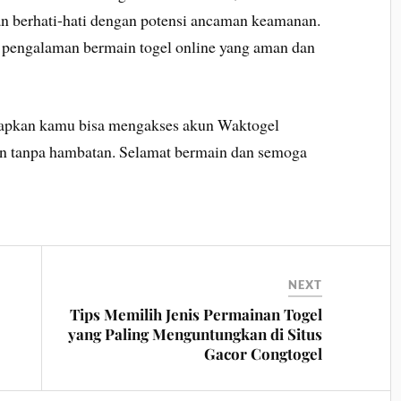
n berhati-hati dengan potensi ancaman keamanan.
 pengalaman bermain togel online yang aman dan
rapkan kamu bisa mengakses akun Waktogel
n tanpa hambatan. Selamat bermain dan semoga
NEXT
Tips Memilih Jenis Permainan Togel
yang Paling Menguntungkan di Situs
Gacor Congtogel