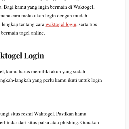
a. Bagi kamu yang ingin bermain di Waktogel,
imana cara melakukan login dengan mudah.
 lengkap tentang cara
waktogel login
, serta tips
bermain togel online.
togel Login
l, kamu harus memiliki akun yang sudah
 langkah-langkah yang perlu kamu ikuti untuk login
ngi situs resmi Waktogel. Pastikan kamu
erhindar dari situs palsu atau phishing. Gunakan