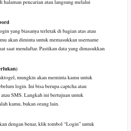
di halaman pencarian atau langsung melalui
word
login yang biasanya terletak di bagian atas atau
 kamu akan diminta untuk memasukkan username
at saat mendaftar. Pastikan data yang dimasukkan
erlukan)
Waktogel, mungkin akan meminta kamu untuk
belum login. Ini bisa berupa captcha atau
l atau SMS. Langkah ini bertujuan untuk
lah kamu, bukan orang lain.
kan dengan benar, klik tombol “Login” untuk