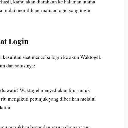
rhasil, kamu akan diarahkan ke halaman utama
a mulai memilih permainan togel yang ingin
at Login
kesulitan saat mencoba login ke akun Waktogel.
um dan solusinya:
khawatir! Waktogel menyediakan fitur untuk
rlu mengikuti petunjuk yang diberikan melalui
aftar.
amu masukkan benar dan sesuai dengan yang