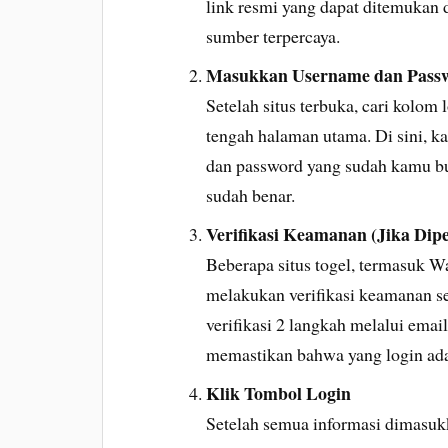
link resmi yang dapat ditemukan 
sumber terpercaya.
Masukkan Username dan Pass
Setelah situs terbuka, cari kolom 
tengah halaman utama. Di sini,
dan password yang sudah kamu bu
sudah benar.
Verifikasi Keamanan (Jika Dip
Beberapa situs togel, termasuk 
melakukan verifikasi keamanan se
verifikasi 2 langkah melalui emai
memastikan bahwa yang login ada
Klik Tombol Login
Setelah semua informasi dimasuk