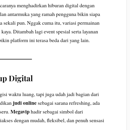
caranya menghadirkan hiburan digital dengan
pilan antarmuka yang ramah pengguna bikin siapa
 sekali pun. Nggak cuma itu, variasi permainan
 kaya. Ditambah lagi event spesial serta layanan
kin platform ini terasa beda dari yang lain.
p Digital
si waktu luang, tapi juga udah jadi bagian dari
judi online
adikan
sebagai sarana refreshing, ada
Megavip
seru.
hadir sebagai simbol dari
iakses dengan mudah, fleksibel, dan penuh sensasi