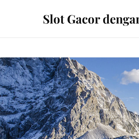
Slot Gacor denga