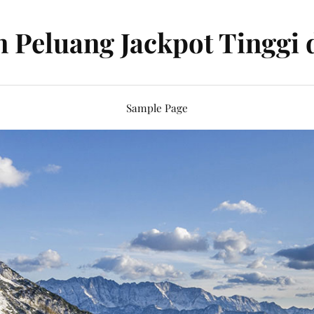
n Peluang Jackpot Tinggi 
Sample Page