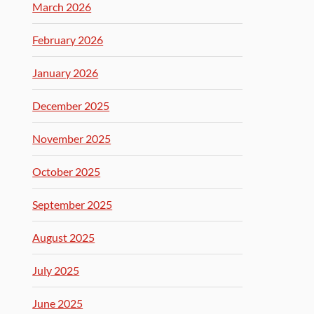
March 2026
February 2026
January 2026
December 2025
November 2025
October 2025
September 2025
August 2025
July 2025
June 2025