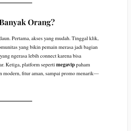
 Banyak Orang?
 daun. Pertama, akses yang mudah. Tinggal klik,
omunitas yang bikin pemain merasa jadi bagian
 yang ngerasa lebih connect karena bisa
megavip
. Ketiga, platform seperti
paham
an modern, fitur aman, sampai promo menarik—