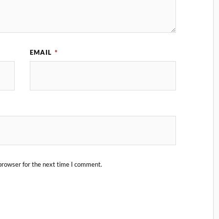
EMAIL
*
browser for the next time I comment.