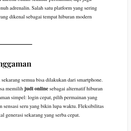
uh adrenalin. Salah satu platform yang sering
 yang dikenal sebagai tempat hiburan modern
enggaman
h, sekarang semua bisa dilakukan dari smartphone.
judi online
bisa memilih
sebagai alternatif hiburan
an simpel: login cepat, pilih permainan yang
sensasi seru yang bikin lupa waktu. Fleksibilitas
tal generasi sekarang yang serba cepat.