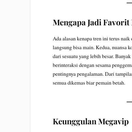
Mengapa Jadi Favorit
Ada alasan kenapa tren ini terus naik
langsung bisa main. Kedua, nuansa k
dari sesuatu yang lebih besar. Banyak
berinteraksi dengan sesama penggemar
pentingnya pengalaman. Dari tampil
semua dikemas biar pemain betah.
Keunggulan Megavip