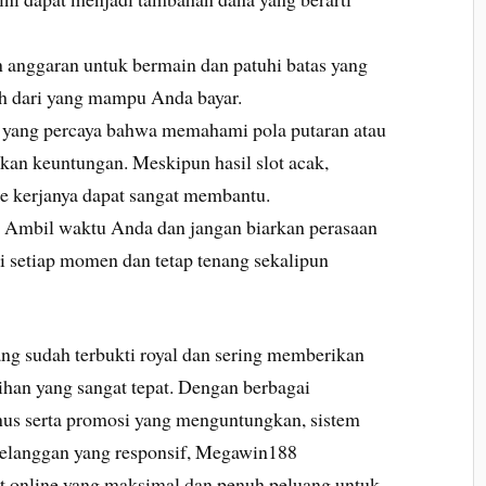
 anggaran untuk bermain dan patuhi batas yang
bih dari yang mampu Anda bayar.
n yang percaya bahwa memahami pola putaran atau
ikan keuntungan. Meskipun hasil slot acak,
 kerjanya dapat sangat membantu.
: Ambil waktu Anda dan jangan biarkan perasaan
i setiap momen dan tetap tenang sekalipun
yang sudah terbukti royal dan sering memberikan
han yang sangat tepat. Dengan berbagai
onus serta promosi yang menguntungkan, sistem
pelanggan yang responsif, Megawin188
 online yang maksimal dan penuh peluang untuk