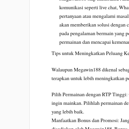
komunikasi seperti live chat, Wha
pertanyaan atau mengalami masal
akan memberikan solusi dengan ce
pada pengalaman bermain yang pos
permainan dan mencapai kemena
Tips untuk Meningkatkan Peluang 
Walaupun Megawin188 dikenal sebagai
terapkan untuk lebih meningkatkan 
Pilih Permainan dengan RTP Tinggi: 
ingin mainkan. Pilihlah permainan 
yang lebih baik.
Manfaatkan Bonus dan Promosi: Jang
disediakan oleh Megawin188. Bonus i