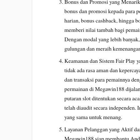
Bonus dan Promosi yang Menarik
bonus dan promosi kepada para p
harian, bonus cashback, hingga b
memberi nilai tambah bagi pema
Dengan modal yang lebih banyak
gulungan dan meraih kemenangan
Keamanan dan Sistem Fair Play ya
tidak ada rasa aman dan keperca
dan transaksi para pemainnya deng
permainan di Megawin188 dijalank
putaran slot ditentukan secara 
telah diaudit secara independen.
yang sama untuk menang.
Layanan Pelanggan yang Aktif da
Megawin188 siap membantu Anda 2