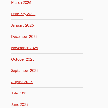
March 2026
February 2026
January 2026
December 2025
November 2025
October 2025
September 2025
August 2025
July 2025
June 2025