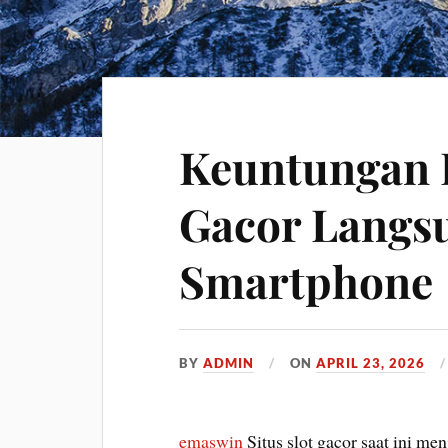
Keuntungan 
Gacor Langsu
Smartphone
BY
ADMIN
ON
APRIL 23, 2026
emaswin
Situs slot gacor saat ini me