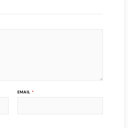
EMAIL
*