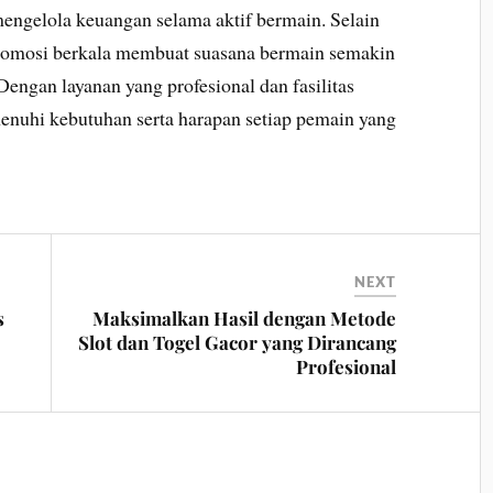
ngelola keuangan selama aktif bermain. Selain
n promosi berkala membuat suasana bermain semakin
gan layanan yang profesional dan fasilitas
enuhi kebutuhan serta harapan setiap pemain yang
NEXT
s
Maksimalkan Hasil dengan Metode
Slot dan Togel Gacor yang Dirancang
Profesional