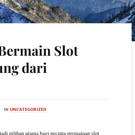
Bermain Slot
ng dari
IN
UNCATEGORIZED
njadi pilihan utama bagi pecinta permainan slot