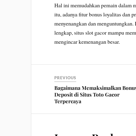
Hal ini memudahkan pemain dalam me
itu, adanya fitur bonus loyalitas da
menyenangkan dan menguntungkan. Den
lengkap, situs slot gacor mampu mem
mengincar kemenangan besar.
PREVIOUS
Bagaimana Memaksimalkan Bonu
Deposit di Situs Toto Gacor
Terpercaya