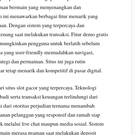
laman bermain yang menyenangkan dan
 ini menawarkan berbagai fitur menarik yang
han. Dengan sistem yang terpercaya dan
tenang saat melakukan transaksi. Fitur demo gratis
 memungkinkan pengguna untuk berlatih sebelum
ka yang user-friendly memudahkan navigasi,
tegi dan permainan. Situs ini juga rutin
 tetap menarik dan kompetitif di pasar digital.
i situs slot gacor yang terpercaya. Teknologi
adi serta transaksi keuangan terlindungi dari
smi dari otoritas perjudian ternama menambah
anan pelanggan yang responsif dan ramah siap
k melalui live chat maupun media sosial. Sistem
main merasa nyaman saat melakukan deposit