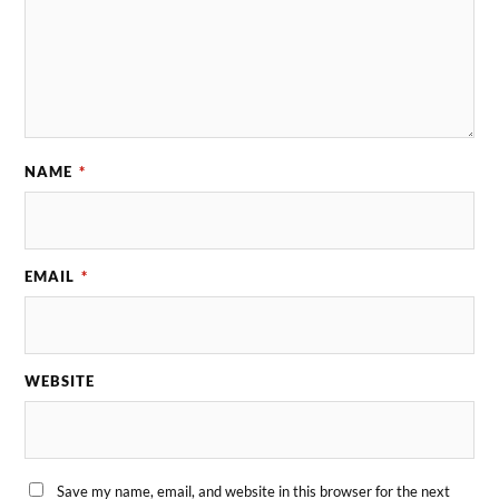
NAME
*
EMAIL
*
WEBSITE
Save my name, email, and website in this browser for the next