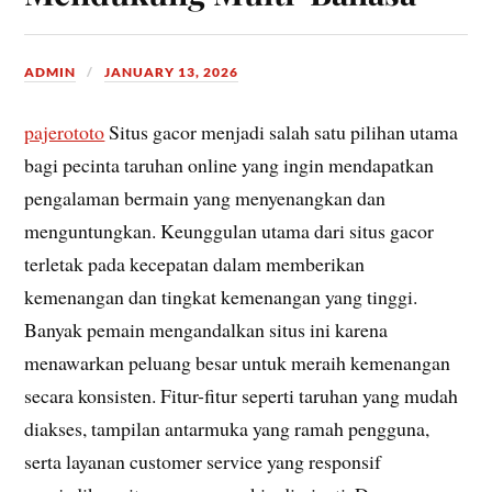
ADMIN
JANUARY 13, 2026
pajerototo
Situs gacor menjadi salah satu pilihan utama
bagi pecinta taruhan online yang ingin mendapatkan
pengalaman bermain yang menyenangkan dan
menguntungkan. Keunggulan utama dari situs gacor
terletak pada kecepatan dalam memberikan
kemenangan dan tingkat kemenangan yang tinggi.
Banyak pemain mengandalkan situs ini karena
menawarkan peluang besar untuk meraih kemenangan
secara konsisten. Fitur-fitur seperti taruhan yang mudah
diakses, tampilan antarmuka yang ramah pengguna,
serta layanan customer service yang responsif