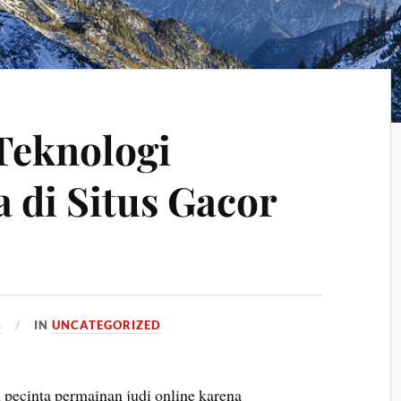
Teknologi
 di Situs Gacor
6
IN
UNCATEGORIZED
 pecinta permainan judi online karena