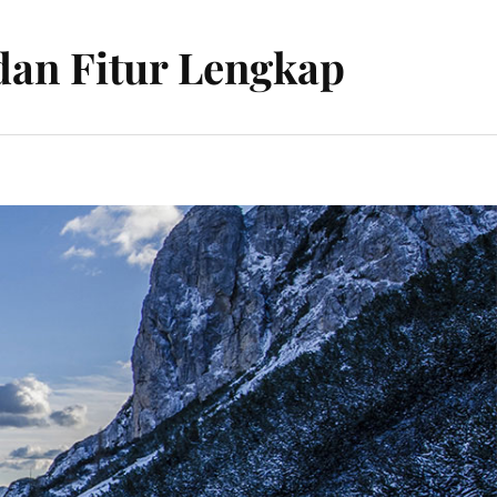
dan Fitur Lengkap