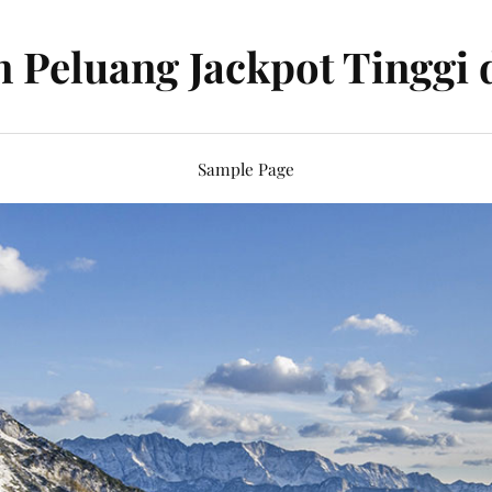
n Peluang Jackpot Tinggi 
Sample Page