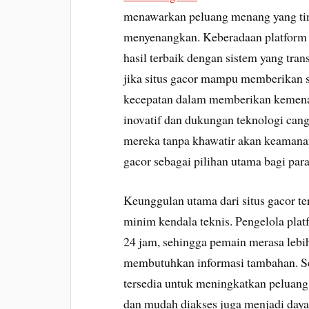
menawarkan peluang menang yang ti
menyenangkan. Keberadaan platform
hasil terbaik dengan sistem yang tra
jika situs gacor mampu memberikan se
kecepatan dalam memberikan kemenang
inovatif dan dukungan teknologi can
mereka tanpa khawatir akan keamanan 
gacor sebagai pilihan utama bagi para 
Keunggulan utama dari situs gacor te
minim kendala teknis. Pengelola plat
24 jam, sehingga pemain merasa lebi
membutuhkan informasi tambahan. Sel
tersedia untuk meningkatkan peluan
dan mudah diakses juga menjadi daya ta