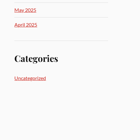
May 2025
April 2025
Categories
Uncategorized