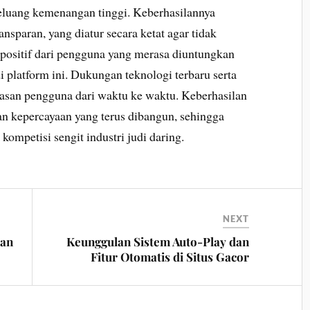
eluang kemenangan tinggi. Keberhasilannya
ansparan, yang diatur secara ketat agar tidak
 positif dari pengguna yang merasa diuntungkan
platform ini. Dukungan teknologi terbaru serta
asan pengguna dari waktu ke waktu. Keberhasilan
 dan kepercayaan yang terus dibangun, sehingga
kompetisi sengit industri judi daring.
NEXT
kan
Keunggulan Sistem Auto-Play dan
Fitur Otomatis di Situs Gacor