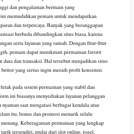
nggi dan pengalaman bermain yang
 ini memudahkan pemain untuk mendapatkan
nsparan dan terpercaya. Banyak yang beranggapan
nsasi berbeda dibandingkan situs biasa, karena
an serta layanan yang ramah. Dengan fitur-fitur
ggih, pemain dapat menikmati permainan favorit
data dan transaksi. Hal tersebut menjadikan situs
bettor yang serius ingin meraih profit konsisten.
rletak pada sistem permainan yang stabil dan
form ini biasanya menyediakan layanan pelanggan
h nyaman saat mengatasi berbagai kendala atau
ain itu, bonus dan promosi menarik selalu
g menang. Keberagaman permainan yang lengkap
rik tersendiri, mulai dari slot online, togel,