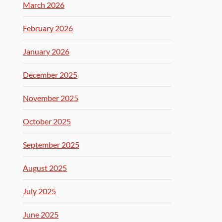
March 2026
February 2026
January 2026
December 2025
November 2025
October 2025
September 2025
August 2025
July 2025
June 2025