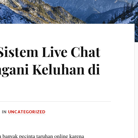
istem Live Chat
gani Keluhan di
IN
UNCATEGORIZED
 banyak pecinta taruhan online karena