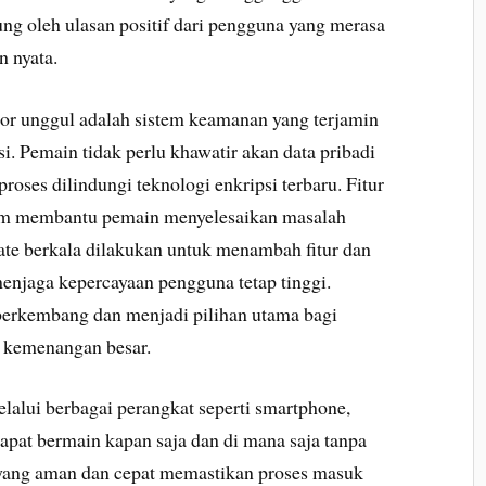
ung oleh ulasan positif dari pengguna yang merasa
 nyata.
or unggul adalah sistem keamanan yang terjamin
si. Pemain tidak perlu khawatir akan data pribadi
oses dilindungi teknologi enkripsi terbaru. Fitur
 jam membantu pemain menyelesaikan masalah
date berkala dilakukan untuk menambah fitur dan
njaga kepercayaan pengguna tetap tinggi.
 berkembang dan menjadi pilihan utama bagi
i kemenangan besar.
lalui berbagai perangkat seperti smartphone,
apat bermain kapan saja dan di mana saja tanpa
n yang aman dan cepat memastikan proses masuk