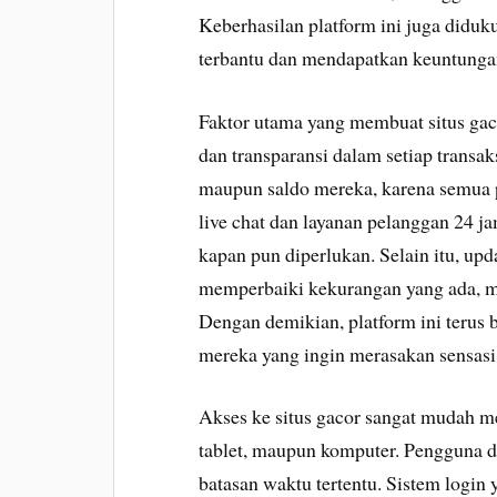
Keberhasilan platform ini juga diduk
terbantu dan mendapatkan keuntungan
Faktor utama yang membuat situs gac
dan transparansi dalam setiap transak
maupun saldo mereka, karena semua pr
live chat dan layanan pelanggan 24
kapan pun diperlukan. Selain itu, up
memperbaiki kekurangan yang ada, me
Dengan demikian, platform ini terus
mereka yang ingin merasakan sensas
Akses ke situs gacor sangat mudah me
tablet, maupun komputer. Pengguna d
batasan waktu tertentu. Sistem logi