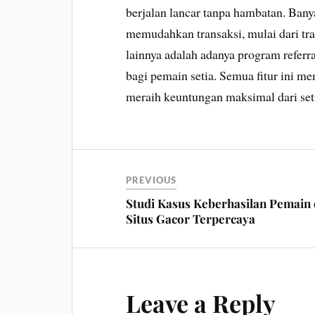
berjalan lancar tanpa hambatan. Ban
memudahkan transaksi, mulai dari tra
lainnya adalah adanya program refer
bagi pemain setia. Semua fitur ini me
meraih keuntungan maksimal dari seti
PREVIOUS
Studi Kasus Keberhasilan Pemain 
Situs Gacor Terpercaya
Leave a Reply