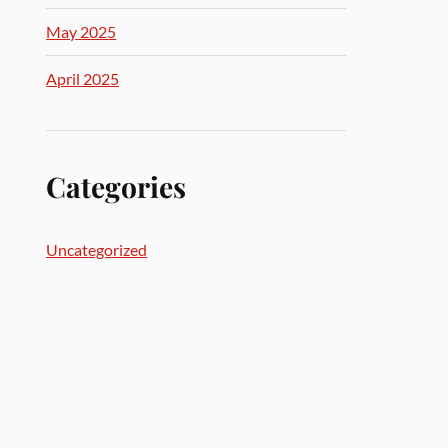
May 2025
April 2025
Categories
Uncategorized