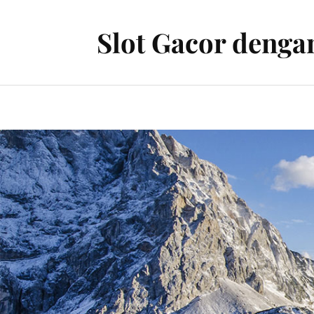
Slot Gacor denga