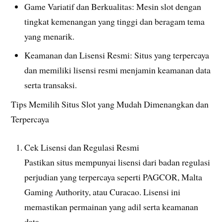
Game Variatif dan Berkualitas: Mesin slot dengan
tingkat kemenangan yang tinggi dan beragam tema
yang menarik.
Keamanan dan Lisensi Resmi: Situs yang terpercaya
dan memiliki lisensi resmi menjamin keamanan data
serta transaksi.
Tips Memilih Situs Slot yang Mudah Dimenangkan dan
Terpercaya
Cek Lisensi dan Regulasi Resmi
Pastikan situs mempunyai lisensi dari badan regulasi
perjudian yang terpercaya seperti PAGCOR, Malta
Gaming Authority, atau Curacao. Lisensi ini
memastikan permainan yang adil serta keamanan
data.