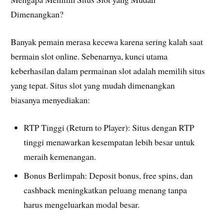
Dimenangkan?
Banyak pemain merasa kecewa karena sering kalah saat
bermain slot online. Sebenarnya, kunci utama
keberhasilan dalam permainan slot adalah memilih situs
yang tepat. Situs slot yang mudah dimenangkan
biasanya menyediakan:
RTP Tinggi (Return to Player): Situs dengan RTP
tinggi menawarkan kesempatan lebih besar untuk
meraih kemenangan.
Bonus Berlimpah: Deposit bonus, free spins, dan
cashback meningkatkan peluang menang tanpa
harus mengeluarkan modal besar.