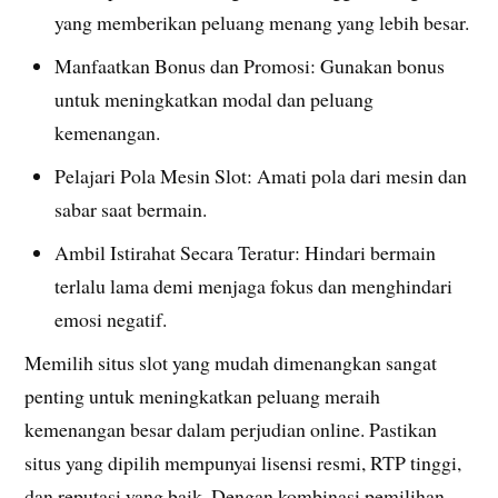
yang memberikan peluang menang yang lebih besar.
Manfaatkan Bonus dan Promosi: Gunakan bonus
untuk meningkatkan modal dan peluang
kemenangan.
Pelajari Pola Mesin Slot: Amati pola dari mesin dan
sabar saat bermain.
Ambil Istirahat Secara Teratur: Hindari bermain
terlalu lama demi menjaga fokus dan menghindari
emosi negatif.
Memilih situs slot yang mudah dimenangkan sangat
penting untuk meningkatkan peluang meraih
kemenangan besar dalam perjudian online. Pastikan
situs yang dipilih mempunyai lisensi resmi, RTP tinggi,
dan reputasi yang baik. Dengan kombinasi pemilihan