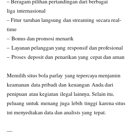
– Beragam pilihan pertandingan dari berbagai
liga internasional
– Fitur taruhan langsung dan streaming secara real-
time
– Bonus dan promosi menarik
– Layanan pelanggan yang responsif dan profesional
– Proses deposit dan penarikan yang cepat dan aman
Memilih situs bola parlay yang tepercaya menjamin
keamanan data pribadi dan keuangan Anda dari
penipuan atau kegiatan ilegal lainnya. Selain itu,
peluang untuk menang juga lebih tinggi karena situs
ini menyediakan data dan analisis yang tepat.
—