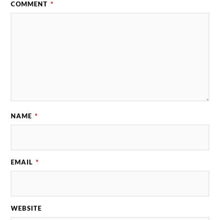
COMMENT
*
NAME
*
EMAIL
*
WEBSITE