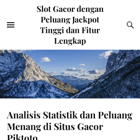
Slot Gacor dengan
Peluang Jackpot
Tinggi dan Fitur
Lengkap
Analisis Statistik dan Peluang
Menang di Situs Gacor
Piktoto