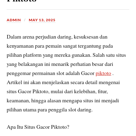
ADMIN
MAY 13, 2025
Dalam arena perjudian daring, kesuksesan dan
kenyamanan para pemain sangat tergantung pada
pilihan platform yang mereka gunakan. Salah satu situs
yang belakangan ini menarik perhatian besar dari
penggemar permainan slot adalah Gacor
piktoto
.
Artikel ini akan menjelaskan secara detail mengenai
situs Gacor Piktoto, mulai dari kelebihan, fitur,
keamanan, hingga alasan mengapa situs ini menjadi
pilihan utama para penggila slot daring.
Apa Itu Situs Gacor Piktoto?