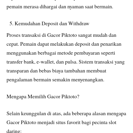
pemain merasa dihargai dan nyaman saat bermain.
Kemudahan Deposit dan Withdraw
Proses transaksi di Gacor Piktoto sangat mudah dan
cepat. Pemain dapat melakukan deposit dan penarikan
menggunakan berbagai metode pembayaran seperti
transfer bank, e-wallet, dan pulsa. Sistem transaksi yang
transparan dan bebas biaya tambahan membuat
pengalaman bermain semakin menyenangkan.
Mengapa Memilih Gacor Piktoto?
Selain keunggulan di atas, ada beberapa alasan mengapa
Gacor Piktoto menjadi situs favorit bagi pecinta slot
daring: