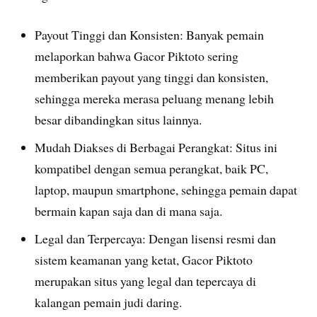
Payout Tinggi dan Konsisten: Banyak pemain
melaporkan bahwa Gacor Piktoto sering
memberikan payout yang tinggi dan konsisten,
sehingga mereka merasa peluang menang lebih
besar dibandingkan situs lainnya.
Mudah Diakses di Berbagai Perangkat: Situs ini
kompatibel dengan semua perangkat, baik PC,
laptop, maupun smartphone, sehingga pemain dapat
bermain kapan saja dan di mana saja.
Legal dan Terpercaya: Dengan lisensi resmi dan
sistem keamanan yang ketat, Gacor Piktoto
merupakan situs yang legal dan tepercaya di
kalangan pemain judi daring.