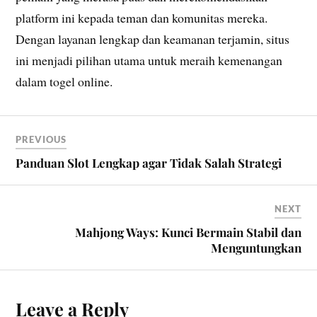
platform ini kepada teman dan komunitas mereka.
Dengan layanan lengkap dan keamanan terjamin, situs
ini menjadi pilihan utama untuk meraih kemenangan
dalam togel online.
PREVIOUS
Panduan Slot Lengkap agar Tidak Salah Strategi
NEXT
Mahjong Ways: Kunci Bermain Stabil dan
Menguntungkan
Leave a Reply