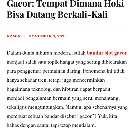
Gacor: Tempat Dimana Hoki
Bisa Datang Berkali-Kali
ADMIN
NOVEMBER 3, 2025
bandar slot gacor
Dalam dunia hiburan modern, istilah
menjadi salah satu topik hangat yang sering dibicarakan
para penggemar permainan daring. Fenomena ini tidak
hanya sekadar tren, tetapi juga mencerminkan
bagaimana teknologi dan hiburan dapat berpadu
menjadi pengalaman bermain yang seru, menantang,
sekaligus menguntungkan. Namun, apa sebenarnya yang
membuat sebuah bandar disebut “gacor”? Yuk, kita
bahas dengan santai tapi tetap mendalam.