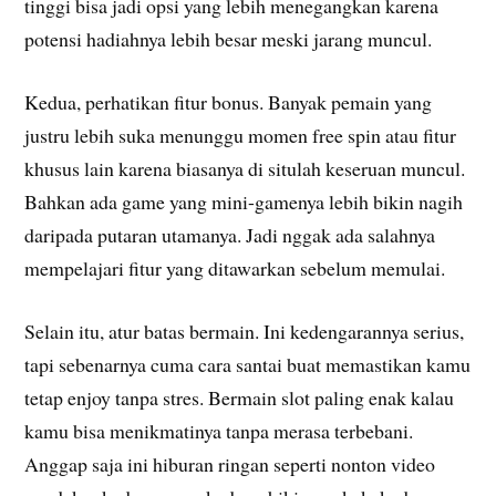
tinggi bisa jadi opsi yang lebih menegangkan karena
potensi hadiahnya lebih besar meski jarang muncul.
Kedua, perhatikan fitur bonus. Banyak pemain yang
justru lebih suka menunggu momen free spin atau fitur
khusus lain karena biasanya di situlah keseruan muncul.
Bahkan ada game yang mini-gamenya lebih bikin nagih
daripada putaran utamanya. Jadi nggak ada salahnya
mempelajari fitur yang ditawarkan sebelum memulai.
Selain itu, atur batas bermain. Ini kedengarannya serius,
tapi sebenarnya cuma cara santai buat memastikan kamu
tetap enjoy tanpa stres. Bermain slot paling enak kalau
kamu bisa menikmatinya tanpa merasa terbebani.
Anggap saja ini hiburan ringan seperti nonton video