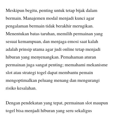
Meskipun begitu, penting untuk tetap bijak dalam
bermain. Manajemen modal menjadi kunci agar
pengalaman bermain tidak berakhir merugikan.
Menentukan batas taruhan, memilih permainan yang
sesuai kemampuan, dan menjaga emosi saat kalah
adalah prinsip utama agar judi online tetap menjadi
hiburan yang menyenangkan. Pemahaman aturan
permainan juga sangat penting; memahami mekanisme
slot atau strategi togel dapat membantu pemain
mengoptimalkan peluang menang dan mengurangi
risiko kesalahan.
Dengan pendekatan yang tepat, permainan slot maupun
togel bisa menjadi hiburan yang seru sekaligus