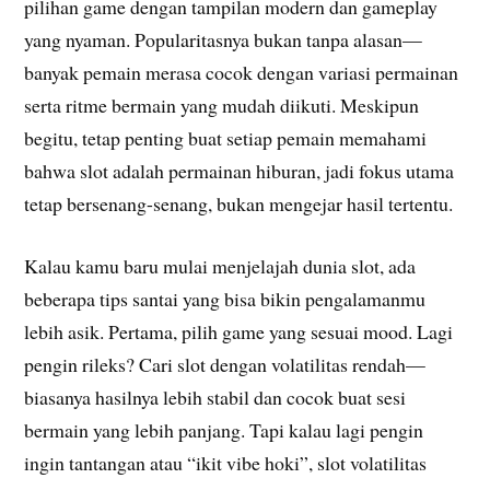
pilihan game dengan tampilan modern dan gameplay
yang nyaman. Popularitasnya bukan tanpa alasan—
banyak pemain merasa cocok dengan variasi permainan
serta ritme bermain yang mudah diikuti. Meskipun
begitu, tetap penting buat setiap pemain memahami
bahwa slot adalah permainan hiburan, jadi fokus utama
tetap bersenang-senang, bukan mengejar hasil tertentu.
Kalau kamu baru mulai menjelajah dunia slot, ada
beberapa tips santai yang bisa bikin pengalamanmu
lebih asik. Pertama, pilih game yang sesuai mood. Lagi
pengin rileks? Cari slot dengan volatilitas rendah—
biasanya hasilnya lebih stabil dan cocok buat sesi
bermain yang lebih panjang. Tapi kalau lagi pengin
ingin tantangan atau “ikit vibe hoki”, slot volatilitas