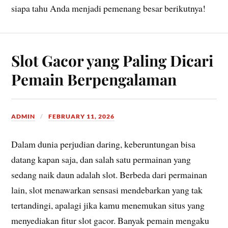
siapa tahu Anda menjadi pemenang besar berikutnya!
Slot Gacor yang Paling Dicari
Pemain Berpengalaman
ADMIN
FEBRUARY 11, 2026
Dalam dunia perjudian daring, keberuntungan bisa
datang kapan saja, dan salah satu permainan yang
sedang naik daun adalah slot. Berbeda dari permainan
lain, slot menawarkan sensasi mendebarkan yang tak
tertandingi, apalagi jika kamu menemukan situs yang
menyediakan fitur slot gacor. Banyak pemain mengaku