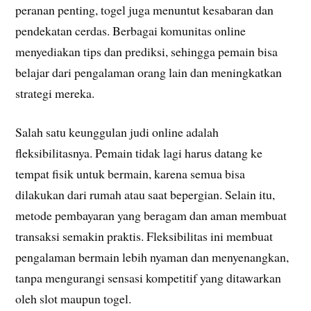
peranan penting, togel juga menuntut kesabaran dan
pendekatan cerdas. Berbagai komunitas online
menyediakan tips dan prediksi, sehingga pemain bisa
belajar dari pengalaman orang lain dan meningkatkan
strategi mereka.
Salah satu keunggulan judi online adalah
fleksibilitasnya. Pemain tidak lagi harus datang ke
tempat fisik untuk bermain, karena semua bisa
dilakukan dari rumah atau saat bepergian. Selain itu,
metode pembayaran yang beragam dan aman membuat
transaksi semakin praktis. Fleksibilitas ini membuat
pengalaman bermain lebih nyaman dan menyenangkan,
tanpa mengurangi sensasi kompetitif yang ditawarkan
oleh slot maupun togel.