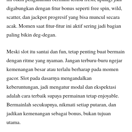
digabungkan dengan fitur bonus seperti free spin, wild,
scatter, dan jackpot progresif yang bisa muncul secara
acak. Momen saat fitur-fitur ini aktif sering jadi bagian
paling bikin deg-degan.
Meski slot itu santai dan fun, tetap penting buat bermain
dengan ritme yang nyaman. Jangan terburu-buru ngejar
kemenangan besar atau terlalu berharap pada momen
gacor. Slot pada dasarnya mengandalkan
keberuntungan, jadi mengatur modal dan ekspektasi
adalah cara terbaik supaya permainan tetap enjoyable.
Bermainlah secukupnya, nikmati setiap putaran, dan
jadikan kemenangan sebagai bonus, bukan tujuan
utama.