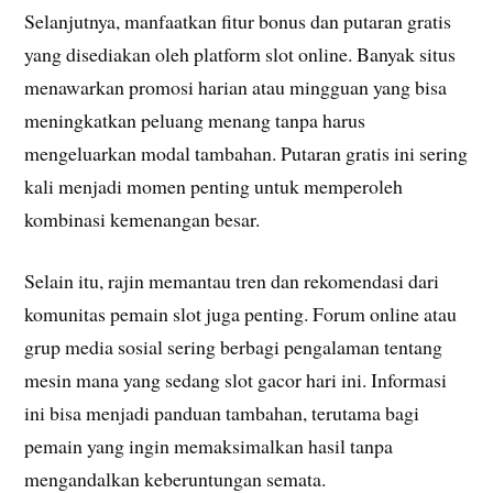
Selanjutnya, manfaatkan fitur bonus dan putaran gratis
yang disediakan oleh platform slot online. Banyak situs
menawarkan promosi harian atau mingguan yang bisa
meningkatkan peluang menang tanpa harus
mengeluarkan modal tambahan. Putaran gratis ini sering
kali menjadi momen penting untuk memperoleh
kombinasi kemenangan besar.
Selain itu, rajin memantau tren dan rekomendasi dari
komunitas pemain slot juga penting. Forum online atau
grup media sosial sering berbagi pengalaman tentang
mesin mana yang sedang slot gacor hari ini. Informasi
ini bisa menjadi panduan tambahan, terutama bagi
pemain yang ingin memaksimalkan hasil tanpa
mengandalkan keberuntungan semata.