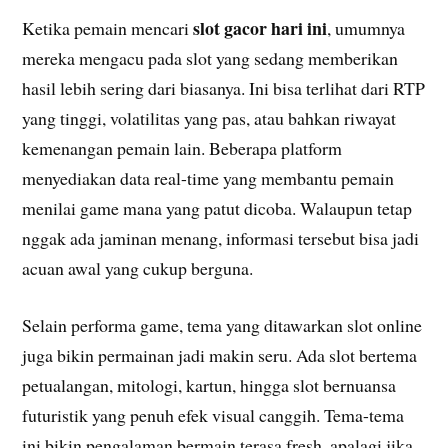
slot gacor hari ini
Ketika pemain mencari
, umumnya
mereka mengacu pada slot yang sedang memberikan
hasil lebih sering dari biasanya. Ini bisa terlihat dari RTP
yang tinggi, volatilitas yang pas, atau bahkan riwayat
kemenangan pemain lain. Beberapa platform
menyediakan data real-time yang membantu pemain
menilai game mana yang patut dicoba. Walaupun tetap
nggak ada jaminan menang, informasi tersebut bisa jadi
acuan awal yang cukup berguna.
Selain performa game, tema yang ditawarkan slot online
juga bikin permainan jadi makin seru. Ada slot bertema
petualangan, mitologi, kartun, hingga slot bernuansa
futuristik yang penuh efek visual canggih. Tema-tema
ini bikin pengalaman bermain terasa fresh, apalagi jika