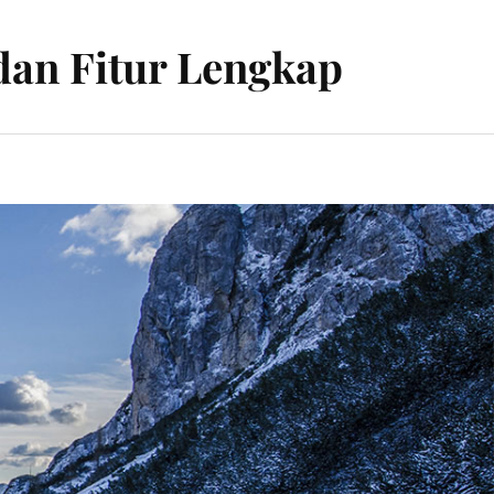
dan Fitur Lengkap