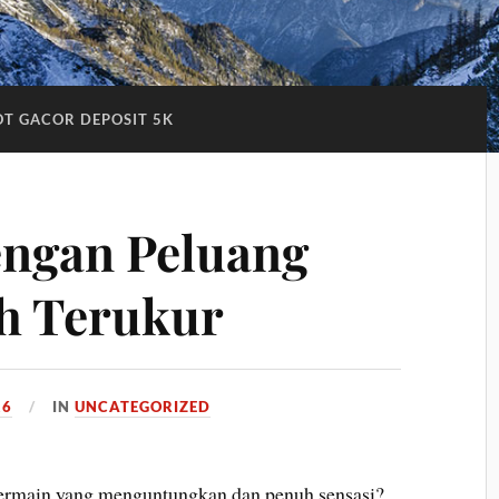
OT GACOR DEPOSIT 5K
engan Peluang
h Terukur
26
IN
UNCATEGORIZED
rmain yang menguntungkan dan penuh sensasi?