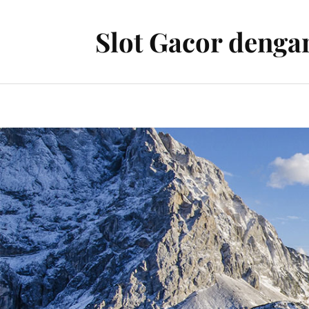
Slot Gacor denga