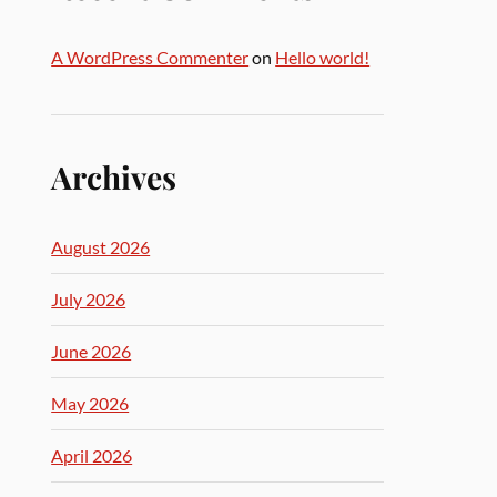
A WordPress Commenter
on
Hello world!
Archives
August 2026
July 2026
June 2026
May 2026
April 2026