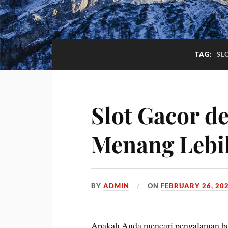
TAG:
SL
Slot Gacor d
Menang Lebi
BY
ADMIN
ON
FEBRUARY 26, 20
Apakah Anda mencari pengalaman be