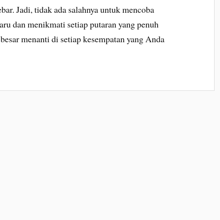
bar. Jadi, tidak ada salahnya untuk mencoba
rbaru dan menikmati setiap putaran yang penuh
 besar menanti di setiap kesempatan yang Anda