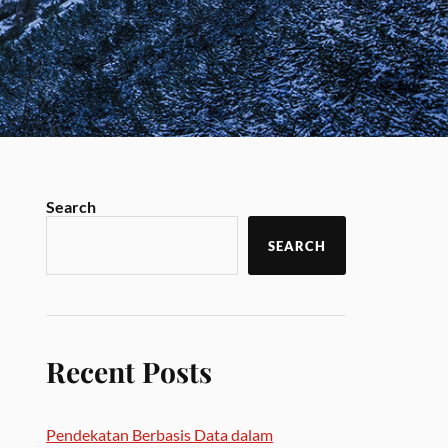
Search
SEARCH
Recent Posts
Pendekatan Berbasis Data dalam