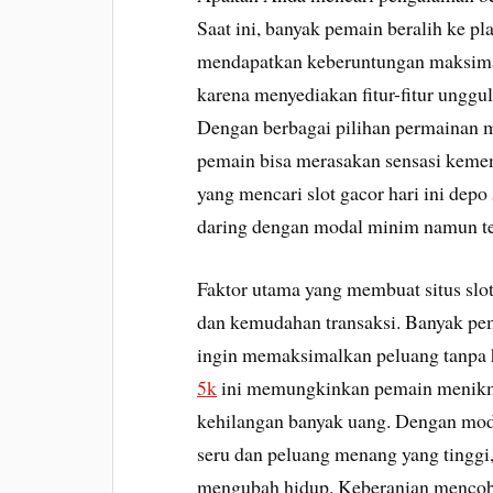
Saat ini, banyak pemain beralih ke p
mendapatkan keberuntungan maksimal.
karena menyediakan fitur-fitur unggul
Dengan berbagai pilihan permainan 
pemain bisa merasakan sensasi kemena
yang mencari slot gacor hari ini dep
daring dengan modal minim namun te
Faktor utama yang membuat situs slot
dan kemudahan transaksi. Banyak pem
ingin memaksimalkan peluang tanpa 
5k
ini memungkinkan pemain menikmat
kehilangan banyak uang. Dengan moda
seru dan peluang menang yang tinggi
mengubah hidup. Keberanian mencoba 