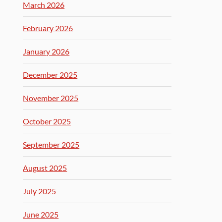
March 2026
February 2026
January 2026
December 2025
November 2025
October 2025
September 2025
August 2025
July 2025
June 2025