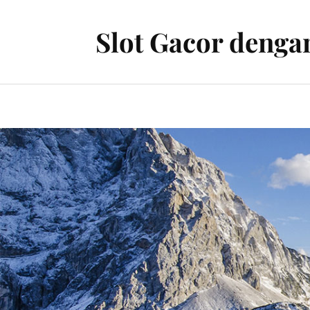
Slot Gacor denga