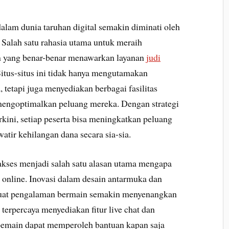
lam dunia taruhan digital semakin diminati oleh
Salah satu rahasia utama untuk meraih
rm yang benar-benar menawarkan layanan
judi
Situs-situs ini tidak hanya mengutamakan
etapi juga menyediakan berbagai fasilitas
ngoptimalkan peluang mereka. Dengan strategi
rkini, setiap peserta bisa meningkatkan peluang
atir kehilangan dana secara sia-sia.
kses menjadi salah satu alasan utama mengapa
di online. Inovasi dalam desain antarmuka dan
buat pengalaman bermain semakin menyenangkan
terpercaya menyediakan fitur live chat dan
pemain dapat memperoleh bantuan kapan saja