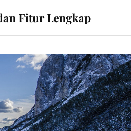
dan Fitur Lengkap