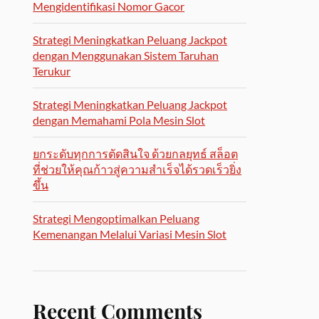
Mengidentifikasi Nomor Gacor
Strategi Meningkatkan Peluang Jackpot
dengan Menggunakan Sistem Taruhan
Terukur
Strategi Meningkatkan Peluang Jackpot
dengan Memahami Pola Mesin Slot
ยกระดับทุกการตัดสินใจ ด้วยกลยุทธ์ สล็อต
ที่ช่วยให้คุณก้าวสู่ความสำเร็จได้รวดเร็วยิ่ง
ขึ้น
Strategi Mengoptimalkan Peluang
Kemenangan Melalui Variasi Mesin Slot
Recent Comments