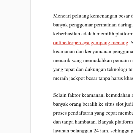
Mencari peluang kemenangan besar da
banyak penggemar permainan daring. 
keberhasilan adalah memilih platfo
online terpercaya gampang menang
. 
keamanan dan kenyamanan pengguna, t
menarik yang memudahkan pemain me
yang tepat dan dukungan teknologi te
meraih jackpot besar tanpa harus khaw
Selain faktor keamanan, kemudahan a
banyak orang beralih ke situs slot ju
proses pendaftaran yang cepat mem
dan tanpa hambatan. Banyak platform 
layanan pelanggan 24 jam, sehingga 