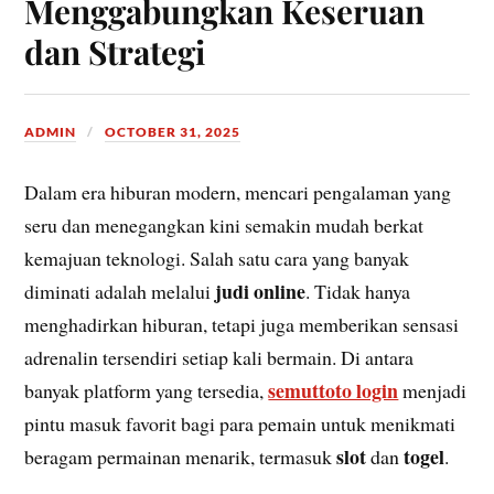
Menggabungkan Keseruan
dan Strategi
ADMIN
OCTOBER 31, 2025
Dalam era hiburan modern, mencari pengalaman yang
seru dan menegangkan kini semakin mudah berkat
kemajuan teknologi. Salah satu cara yang banyak
judi online
diminati adalah melalui
. Tidak hanya
menghadirkan hiburan, tetapi juga memberikan sensasi
adrenalin tersendiri setiap kali bermain. Di antara
semuttoto login
banyak platform yang tersedia,
menjadi
pintu masuk favorit bagi para pemain untuk menikmati
slot
togel
beragam permainan menarik, termasuk
dan
.