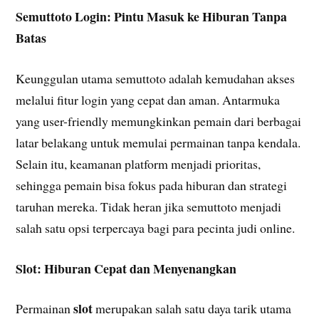
Semuttoto Login: Pintu Masuk ke Hiburan Tanpa
Batas
Keunggulan utama semuttoto adalah kemudahan akses
melalui fitur login yang cepat dan aman. Antarmuka
yang user-friendly memungkinkan pemain dari berbagai
latar belakang untuk memulai permainan tanpa kendala.
Selain itu, keamanan platform menjadi prioritas,
sehingga pemain bisa fokus pada hiburan dan strategi
taruhan mereka. Tidak heran jika semuttoto menjadi
salah satu opsi terpercaya bagi para pecinta judi online.
Slot: Hiburan Cepat dan Menyenangkan
slot
Permainan
merupakan salah satu daya tarik utama