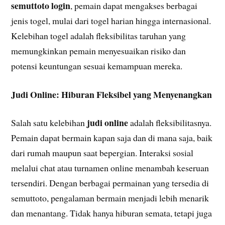
semuttoto login
, pemain dapat mengakses berbagai
jenis togel, mulai dari togel harian hingga internasional.
Kelebihan togel adalah fleksibilitas taruhan yang
memungkinkan pemain menyesuaikan risiko dan
potensi keuntungan sesuai kemampuan mereka.
Judi Online: Hiburan Fleksibel yang Menyenangkan
judi online
Salah satu kelebihan
adalah fleksibilitasnya.
Pemain dapat bermain kapan saja dan di mana saja, baik
dari rumah maupun saat bepergian. Interaksi sosial
melalui chat atau turnamen online menambah keseruan
tersendiri. Dengan berbagai permainan yang tersedia di
semuttoto, pengalaman bermain menjadi lebih menarik
dan menantang. Tidak hanya hiburan semata, tetapi juga