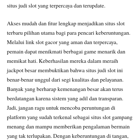
situs judi slot yang terpercaya dan terupdate.
Akses mudah dan fitur lengkap menjadikan situs slot
terbaru pilihan utama bagi para pencari keberuntungan.
Melalui link slot gacor yang aman dan terpercaya,
pemain dapat menikmati berbagai game menarik dan
memikat hati. Keberhasilan mereka dalam meraih
jackpot besar membuktikan bahwa situs judi slot ini
benar-benar unggul dari segi kualitas dan pelayanan.
Banyak yang berharap kemenangan besar akan terus
berdatangan karena sistem yang adil dan transparan.
Jadi, jangan ragu untuk mencoba peruntungan di
platform yang sudah terkenal sebagai situs slot gampang
menang dan mampu memberikan pengalaman bermain
yang tak terlupakan. Dengan keberuntungan di tangan,