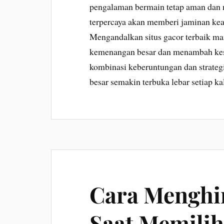
pengalaman bermain tetap aman dan 
terpercaya akan memberi jaminan keam
Mengandalkan situs gacor terbaik m
kemenangan besar dan menambah keser
kombinasi keberuntungan dan strateg
besar semakin terbuka lebar setiap k
Cara Menghi
Saat Memilih