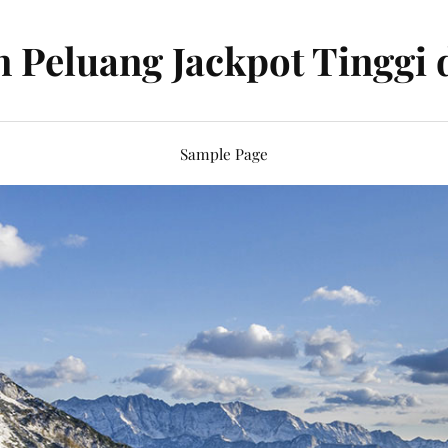
n Peluang Jackpot Tinggi 
Sample Page