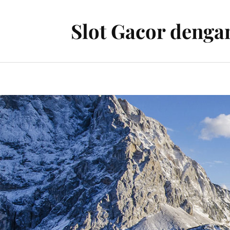
Slot Gacor denga