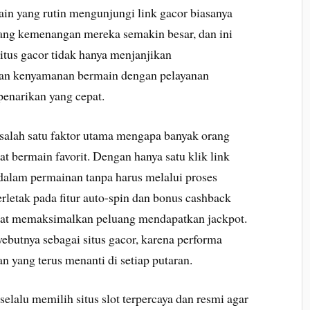
n yang rutin mengunjungi link gacor biasanya
uang kemenangan mereka semakin besar, dan ini
Situs gacor tidak hanya menjanjikan
kan kenyamanan bermain dengan pelayanan
penarikan yang cepat.
 salah satu faktor utama mengapa banyak orang
at bermain favorit. Dengan hanya satu klik link
 dalam permainan tanpa harus melalui proses
erletak pada fitur auto-spin dan bonus cashback
pat memaksimalkan peluang mendapatkan jackpot.
butnya sebagai situs gacor, karena performa
 yang terus menanti di setiap putaran.
elalu memilih situs slot terpercaya dan resmi agar