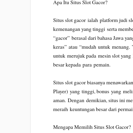
Apa Itu Situs Slot Gacor?
Situs slot gacor ialah platform judi s
kemenangan yang tinggi serta member
“gacor” berasal dari bahasa Jawa yan
keras” atau “mudah untuk menang. ” 
untuk merujuk pada mesin slot yang
besar kepada para pemain.
Situs slot gacor biasanya menawarkan
Player) yang tinggi, bonus yang mel
aman. Dengan demikian, situs ini men
meraih keuntungan besar dari permain
Mengapa Memilih Situs Slot Gacor?