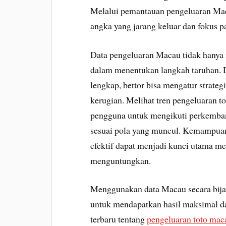
Melalui pemantauan pengeluaran Mac
angka yang jarang keluar dan fokus p
Data pengeluaran Macau tidak hanya m
dalam menentukan langkah taruhan.
lengkap, bettor bisa mengatur strate
kerugian. Melihat tren pengeluaran 
pengguna untuk mengikuti perkemban
sesuai pola yang muncul. Kemampuan
efektif dapat menjadi kunci utama m
menguntungkan.
Menggunakan data Macau secara bijak
untuk mendapatkan hasil maksimal da
terbaru tentang
pengeluaran toto mac