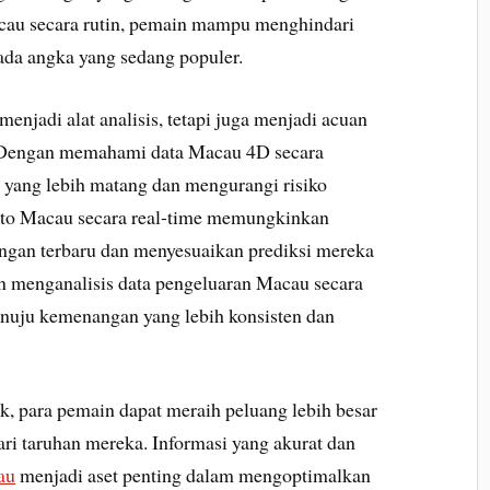
au secara rutin, pemain mampu menghindari
ada angka yang sedang populer.
enjadi alat analisis, tetapi juga menjadi acuan
 Dengan memahami data Macau 4D secara
gi yang lebih matang dan mengurangi risiko
toto Macau secara real-time memungkinkan
gan terbaru dan menyesuaikan prediksi mereka
 menganalisis data pengeluaran Macau secara
enuju kemenangan yang lebih konsisten dan
, para pemain dapat meraih peluang lebih besar
ri taruhan mereka. Informasi yang akurat dan
au
menjadi aset penting dalam mengoptimalkan