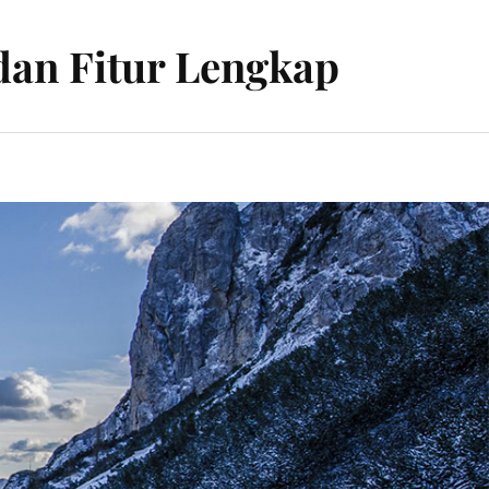
dan Fitur Lengkap