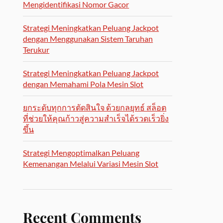
Mengidentifikasi Nomor Gacor
Strategi Meningkatkan Peluang Jackpot
dengan Menggunakan Sistem Taruhan
Terukur
Strategi Meningkatkan Peluang Jackpot
dengan Memahami Pola Mesin Slot
ยกระดับทุกการตัดสินใจ ด้วยกลยุทธ์ สล็อต
ที่ช่วยให้คุณก้าวสู่ความสำเร็จได้รวดเร็วยิ่ง
ขึ้น
Strategi Mengoptimalkan Peluang
Kemenangan Melalui Variasi Mesin Slot
Recent Comments