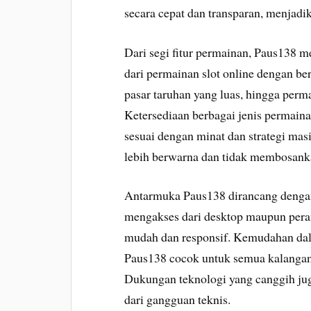
secara cepat dan transparan, menjadi
Dari segi fitur permainan, Paus138 m
dari permainan slot online dengan be
pasar taruhan yang luas, hingga perma
Ketersediaan berbagai jenis permai
sesuai dengan minat dan strategi ma
lebih berwarna dan tidak membosank
Antarmuka Paus138 dirancang dengan 
mengakses dari desktop maupun peran
mudah dan responsif. Kemudahan da
Paus138 cocok untuk semua kalangan,
Dukungan teknologi yang canggih jug
dari gangguan teknis.