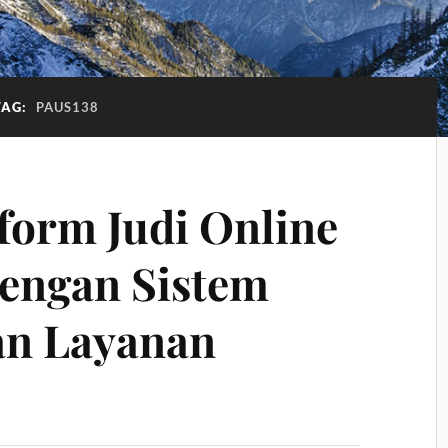
TAG:
PAUS138
tform Judi Online
dengan Sistem
n Layanan