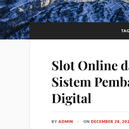
TA
Slot Online 
Sistem Pemba
Digital
BY
ADMIN
ON
DECEMBER 28, 20