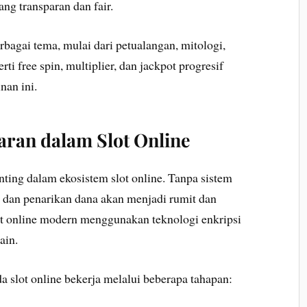
ng transparan dan fair.
erbagai tema, mulai dari petualangan, mitologi,
rti free spin, multiplier, dan jackpot progresif
nan ini.
ran dalam Slot Online
ting dalam ekosistem slot online. Tanpa sistem
t dan penarikan dana akan menjadi rumit dan
slot online modern menggunakan teknologi enkripsi
ain.
 slot online bekerja melalui beberapa tahapan: