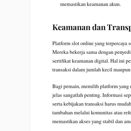
memastikan keamanan akun.
Keamanan dan Transp
Platform slot online yang terpercaya
Mereka bekerja sama dengan penyedi
sertifikat keamanan digital. Hal ini
transaksi dalam jumlah kecil maupun 
Bagi pemain, memilih platform yang 
jelas sangatlah penting. Informasi s
serta kebijakan transaksi harus muda
tambahan melalui komunitas atau refe
memastikan akses yang stabil dan am