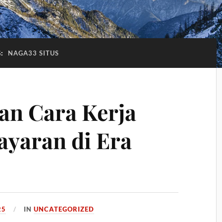
G:
NAGA33 SITUS
dan Cara Kerja
yaran di Era
25
IN
UNCATEGORIZED