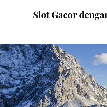
Slot Gacor denga