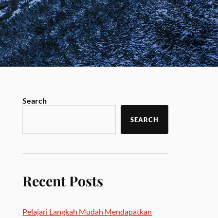
Search
SEARCH
Recent Posts
Pelajari Langkah Mudah Mendapatkan