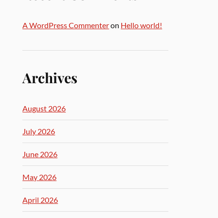
A WordPress Commenter
on
Hello world!
Archives
August 2026
July 2026
June 2026
May 2026
April 2026