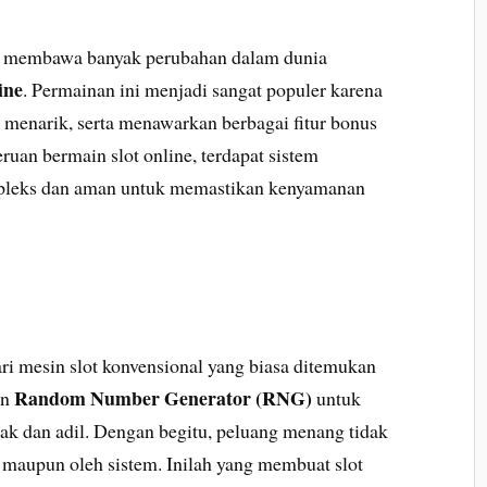
ah membawa banyak perubahan dalam dunia
ine
. Permainan ini menjadi sangat populer karena
menarik, serta menawarkan berbagai fitur bonus
uan bermain slot online, terdapat sistem
mpleks dan aman untuk memastikan kenyamanan
ari mesin slot konvensional yang biasa ditemukan
Random Number Generator (RNG)
an
untuk
cak dan adil. Dengan begitu, peluang menang tidak
 maupun oleh sistem. Inilah yang membuat slot