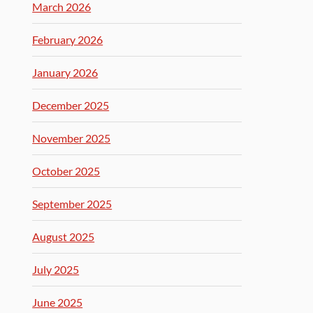
March 2026
February 2026
January 2026
December 2025
November 2025
October 2025
September 2025
August 2025
July 2025
June 2025