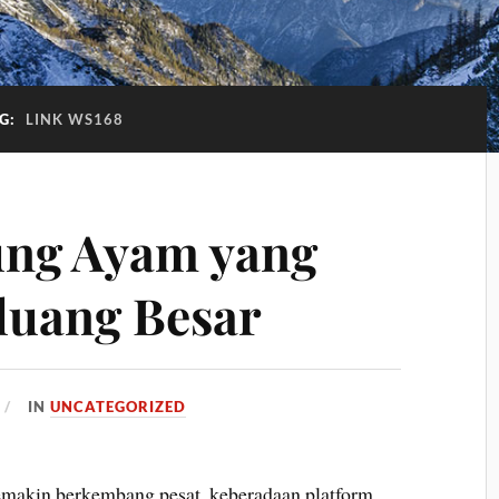
G:
LINK WS168
ung Ayam yang
uang Besar
IN
UNCATEGORIZED
emakin berkembang pesat, keberadaan platform