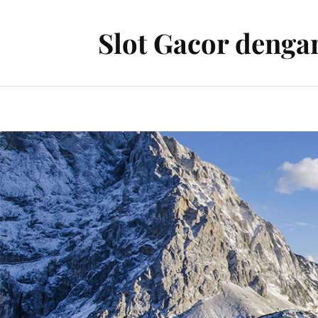
Slot Gacor denga