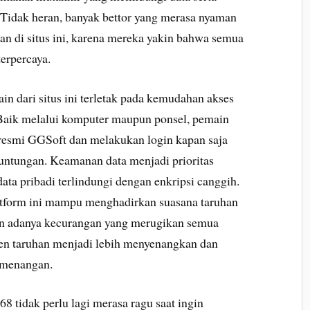
 Tidak heran, banyak bettor yang merasa nyaman
han di situs ini, karena mereka yakin bahwa semua
terpercaya.
ain dari situs ini terletak pada kemudahan akses
 Baik melalui komputer maupun ponsel, pemain
resmi GGSoft dan melakukan login kapan saja
untungan. Keamanan data menjadi prioritas
data pribadi terlindungi dengan enkripsi canggih.
platform ini mampu menghadirkan suasana taruhan
ran adanya kecurangan yang merugikan semua
en taruhan menjadi lebih menyenangkan dan
emenangan.
 tidak perlu lagi merasa ragu saat ingin