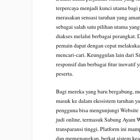
terpercaya menjadi kunci utama ba
merasakan sensasi taruhan yang aman
sebagai salah satu pilihan utama y
diakses melalui berbagai perangkat.
pemain dapat dengan cepat melakukan
mencari-cari. Keunggulan lain dari S
responsif dan berbagai fitur inovat
peserta.
Bagi mereka yang baru bergabung, 
masuk ke dalam ekosistem taruhan ya
pengguna bisa mengunjungi Website 
judi online, termasuk Sabung Ayam W
transparansi tinggi. Platform ini m
dan menyenangkan, berkat sistem kea