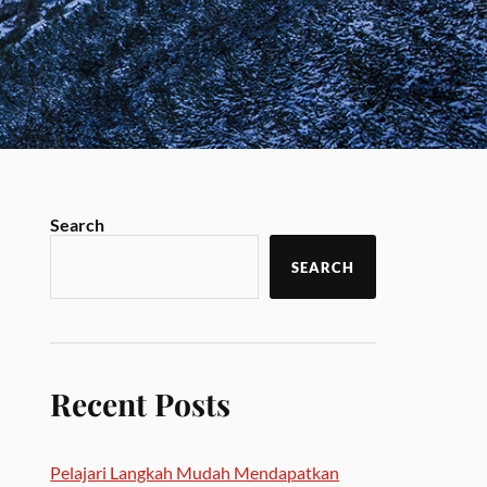
Search
SEARCH
Recent Posts
Pelajari Langkah Mudah Mendapatkan