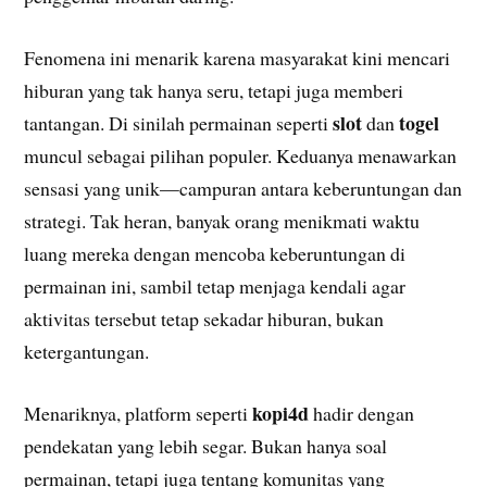
Fenomena ini menarik karena masyarakat kini mencari
hiburan yang tak hanya seru, tetapi juga memberi
slot
togel
tantangan. Di sinilah permainan seperti
dan
muncul sebagai pilihan populer. Keduanya menawarkan
sensasi yang unik—campuran antara keberuntungan dan
strategi. Tak heran, banyak orang menikmati waktu
luang mereka dengan mencoba keberuntungan di
permainan ini, sambil tetap menjaga kendali agar
aktivitas tersebut tetap sekadar hiburan, bukan
ketergantungan.
kopi4d
Menariknya, platform seperti
hadir dengan
pendekatan yang lebih segar. Bukan hanya soal
permainan, tetapi juga tentang komunitas yang