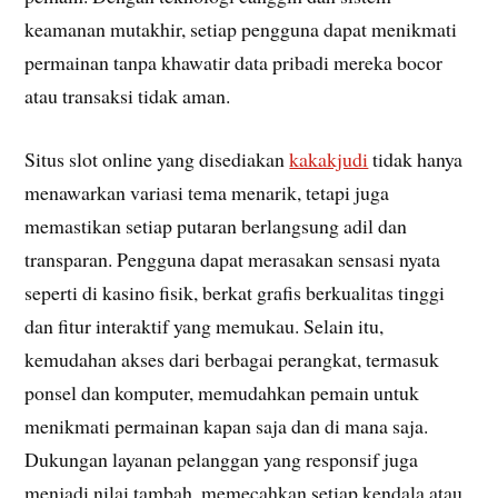
keamanan mutakhir, setiap pengguna dapat menikmati
permainan tanpa khawatir data pribadi mereka bocor
atau transaksi tidak aman.
Situs slot online yang disediakan
kakakjudi
tidak hanya
menawarkan variasi tema menarik, tetapi juga
memastikan setiap putaran berlangsung adil dan
transparan. Pengguna dapat merasakan sensasi nyata
seperti di kasino fisik, berkat grafis berkualitas tinggi
dan fitur interaktif yang memukau. Selain itu,
kemudahan akses dari berbagai perangkat, termasuk
ponsel dan komputer, memudahkan pemain untuk
menikmati permainan kapan saja dan di mana saja.
Dukungan layanan pelanggan yang responsif juga
menjadi nilai tambah, memecahkan setiap kendala atau