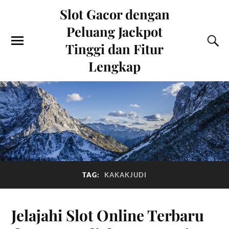
Slot Gacor dengan
Peluang Jackpot
Tinggi dan Fitur
Lengkap
TAG:
KAKAKJUDI
Jelajahi Slot Online Terbaru