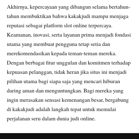
Akhirnya, kepercayaan yang dibangun selama bertahun-
tahun membuktikan bahwa kakakjudi mampu menjaga
reputasi sebagai platform slot online terpercaya.
Keamanan, inovasi, serta layanan prima menjadi fondasi
utama yang membuat pengguna tetap setia dan
merekomendasikan kepada teman-teman mereka.
Dengan berbagai fitur unggulan dan komitmen terhadap
kepuasan pelanggan, tidak heran jika situs ini menjadi
pilihan utama bagi siapa saja yang mencari hiburan
daring aman dan menguntungkan. Bagi mereka yang
ingin merasakan sensasi kemenangan besar, bergabung
di kakakjudi adalah langkah tepat untuk memulai
perjalanan seru dalam dunia judi online.